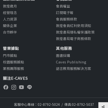
敦煌歲月
會員權益
經營理念
訂閱電子報
人力資源
會員服務條款
關係企業
敦煌會員紅利使用須知
合作夥伴
敦煌書局隱私權保護政策
敦煌書局電子商務條款
營業據點
其他服務
門市據點
圖書採購
校園服務據點
Caves Publishing
業務團隊服務
語言教育服務解決方案
關注E-CAVES
客服中心專線：02-8792-5024
/
傳真:02-8792-5037