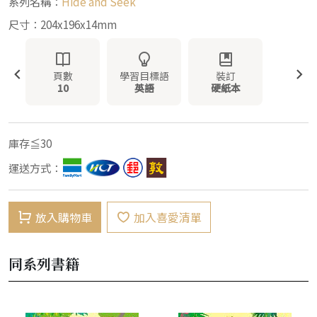
系列名稱：
Hide and Seek
尺寸：204x196x14mm
頁數
學習目標語
裝訂
10
英語
硬紙本
庫存≦30
運送方式：
放入購物車
加入喜愛清單
同系列書籍