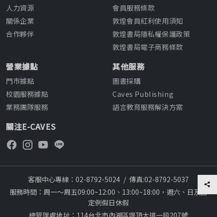
人力資源
會員服務條款
關係企業
敦煌會員紅利使用須知
合作夥伴
敦煌書局隱私權保護政策
敦煌書局電子商務條款
營業據點
其他服務
門市據點
圖書採購
校園服務據點
Caves Publishing
業務團隊服務
語言教育服務解決方案
關注E-CAVES
客服中心專線：02-8792-5024
/
傳真:02-8792-5037
服務時間：周一～周五09:00~12:00、13:00~18:00，週六、日及國
定例假日休假
總管理處地址：114台北市內湖區堤頂大道一段207號