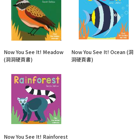
Now You See It! Meadow
Now You See It! Ocean (洞
(洞洞硬頁書)
洞硬頁書)
Now You See It! Rainforest