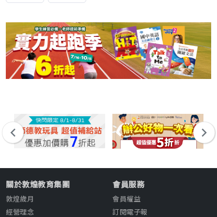
關於敦煌教育集團
會員服務
敦煌歲月
會員權益
經營理念
訂閱電子報