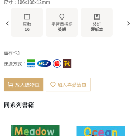
尺寸：186x186x12mm
頁數
學習目標語
裝訂
16
英語
硬紙本
庫存≦3
運送方式：
放入購物車
加入喜愛清單
同系列書籍