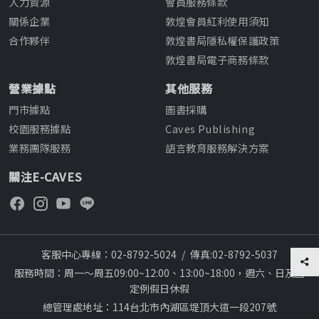
人力資源
會員服務條款
關係企業
敦煌會員紅利使用須知
合作夥伴
敦煌書局隱私權保護政策
敦煌書局電子商務條款
營業據點
其他服務
門市據點
圖書採購
校園服務據點
Caves Publishing
業務團隊服務
語言教育服務解決方案
關注E-CAVES
客服中心專線：02-8792-5024
/
傳真:02-8792-5037
服務時間：周一～周五09:00~12:00、13:00~18:00，週六、日及國
定例假日休假
總管理處地址：114台北市內湖區堤頂大道一段207號