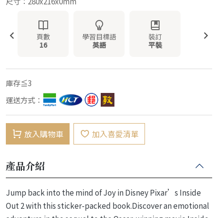
尺寸：280x216x0mm
頁數
學習目標語
裝訂
16
英語
平裝
庫存≦3
運送方式：
放入購物車
加入喜愛清單
產品介紹
Jump back into the mind of Joy in Disney Pixar’s Inside
Out 2 with this sticker-packed book.Discover an emotional