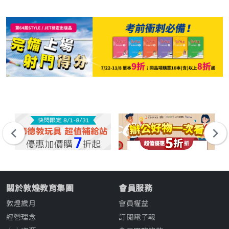
關於敦煌教育集團
會員服務
敦煌歲月
會員權益
經營理念
訂閱電子報