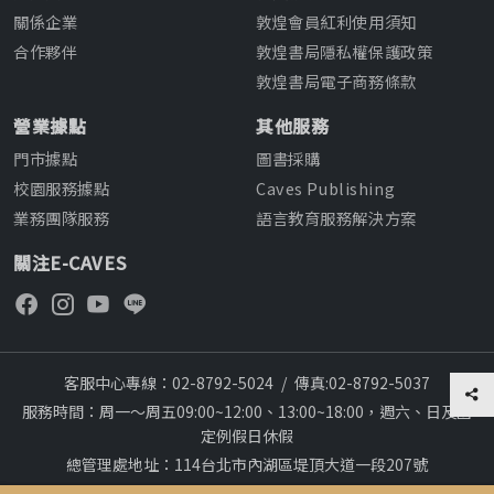
關係企業
敦煌會員紅利使用須知
合作夥伴
敦煌書局隱私權保護政策
敦煌書局電子商務條款
營業據點
其他服務
門市據點
圖書採購
校園服務據點
Caves Publishing
業務團隊服務
語言教育服務解決方案
關注E-CAVES
客服中心專線：02-8792-5024
/
傳真:02-8792-5037
服務時間：周一～周五09:00~12:00、13:00~18:00，週六、日及國
定例假日休假
總管理處地址：114台北市內湖區堤頂大道一段207號
本網站建議採用chrome瀏覽器,瀏覽更順暢