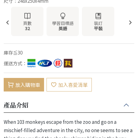
尺寸：248x250x4mm
頁數
學習目標語
裝訂
32
英語
平裝
庫存≦30
運送方式：
放入購物車
加入喜愛清單
產品介紹
When 103 monkeys escape from the zoo and go on a
mischief-filled adventure in the city, no one seems to see a