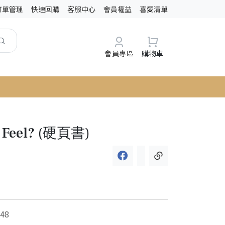
訂單管理
快速回購
客服中心
會員權益
喜愛清單
會員專區
購物車
 Feel? (硬頁書)
48