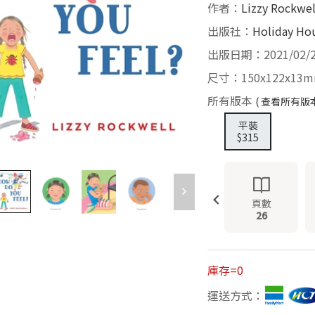
作者：
Lizzy Rockwel
出版社：
Holiday Ho
出版日期：2021/02/
尺寸：150x122x13
所有版本
( 查看所有版本
平裝
$315
頁數
26
庫存=0
運送方式：