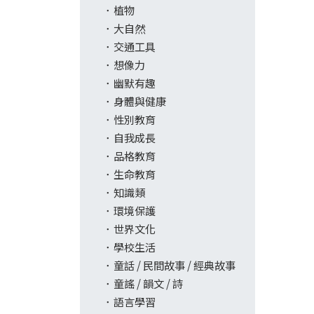
植物
大自然
交通工具
想像力
幽默有趣
身體與健康
性別教育
自我成長
品格教育
生命教育
知識類
環境保護
世界文化
學校生活
童話 / 民間故事 / 經典故事
童謠 / 韻文 / 詩
語言學習