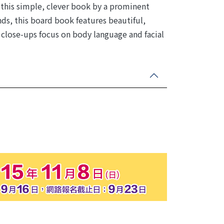
n this simple, clever book by a prominent
nds, this board book features beautiful,
 close-ups focus on body language and facial