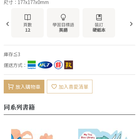
尺寸：177x177x0mm
頁數
學習目標語
裝訂
12
英語
硬紙本
庫存≦3
運送方式：
放入購物車
加入喜愛清單
同系列書籍