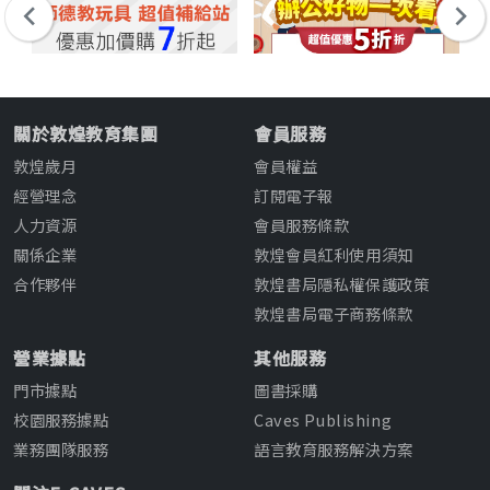
關於敦煌教育集團
會員服務
敦煌歲月
會員權益
經營理念
訂閱電子報
人力資源
會員服務條款
關係企業
敦煌會員紅利使用須知
合作夥伴
敦煌書局隱私權保護政策
敦煌書局電子商務條款
營業據點
其他服務
門市據點
圖書採購
校園服務據點
Caves Publishing
業務團隊服務
語言教育服務解決方案