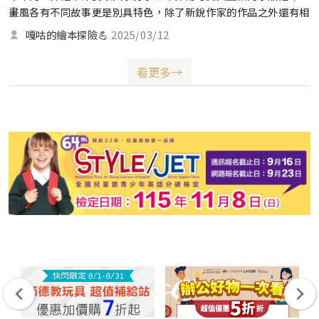
畫風各有不同故事更是別具特色，除了新銳作家的作品之外還有相
當經典的繪者作品，大家有發現是哪一本嗎？（笑）
嘎咕的繪本探險💪
2025/03/12
看更多→