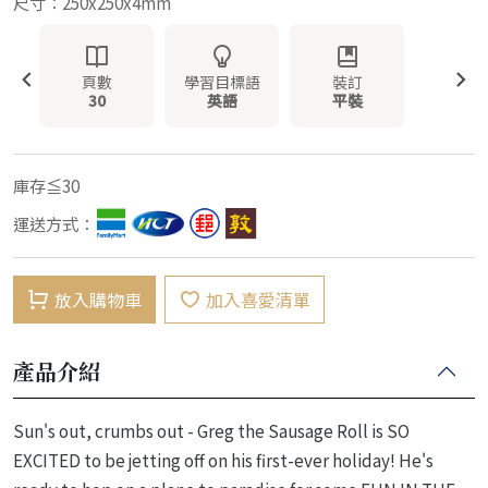
尺寸：250x250x4mm
頁數
學習目標語
裝訂
30
英語
平裝
庫存≦30
運送方式：
放入購物車
加入喜愛清單
產品介紹
Sun's out, crumbs out - Greg the Sausage Roll is SO
EXCITED to be jetting off on his first-ever holiday! He's