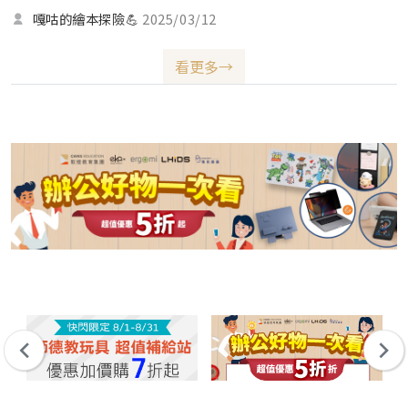
當經典的繪者作品，大家有發現是哪一本嗎？（笑）
嘎咕的繪本探險💪
2025/03/12
看更多→