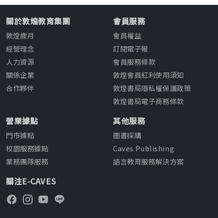
關於敦煌教育集團
會員服務
敦煌歲月
會員權益
經營理念
訂閱電子報
人力資源
會員服務條款
關係企業
敦煌會員紅利使用須知
合作夥伴
敦煌書局隱私權保護政策
敦煌書局電子商務條款
營業據點
其他服務
門市據點
圖書採購
校園服務據點
Caves Publishing
業務團隊服務
語言教育服務解決方案
關注E-CAVES