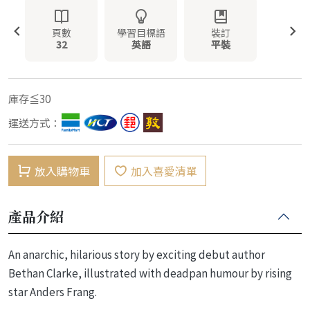
頁數
學習目標語
裝訂
32
英語
平裝
庫存≦30
運送方式：
放入購物車
加入喜愛清單
產品介紹
An anarchic, hilarious story by exciting debut author
Bethan Clarke, illustrated with deadpan humour by rising
star Anders Frang.