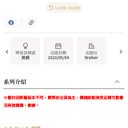
Look inside
學習目標語
出版日期
出版社
英語
2023/05/04
Walker
系列介紹
※書封因新舊版本不同，實際依出貨為主，請確認能接受此類可能書
況再做選購，謝謝。