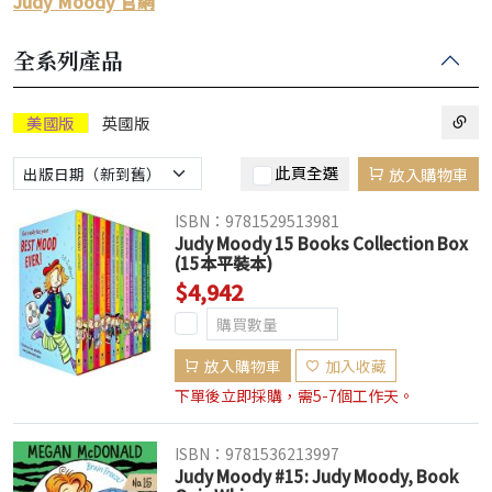
Judy Moody 官網
全系列產品
美國版
英國版
此頁全選
放入購物車
ISBN：9781529513981
Judy Moody 15 Books Collection Box
(15本平裝本)
$4,942
放入購物車
加入收藏
下單後立即採購，需5-7個工作天。
ISBN：9781536213997
Judy Moody #15: Judy Moody, Book