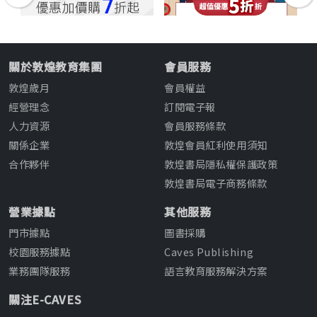
關於敦煌教育集團
會員服務
敦煌歲月
會員權益
經營理念
訂閱電子報
人力資源
會員服務條款
關係企業
敦煌會員紅利使用須知
合作夥伴
敦煌書局隱私權保護政策
敦煌書局電子商務條款
營業據點
其他服務
門市據點
圖書採購
校園服務據點
Caves Publishing
業務團隊服務
語言教育服務解決方案
關注E-CAVES