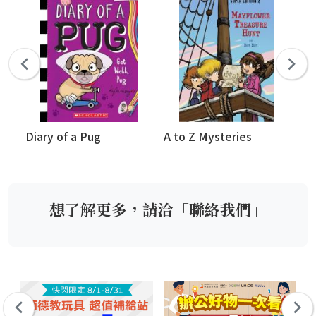
Diary of a Pug
A to Z Mysteries
Di
(
想了解更多，請洽「聯絡我們」