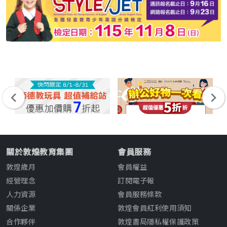
關於敦煌教育集團
會員服務
敦煌歲月
會員權益
經營理念
訂閱電子報
人力資源
會員服務條款
關係企業
敦煌會員紅利使用須知
合作夥伴
敦煌書局隱私權保護政策