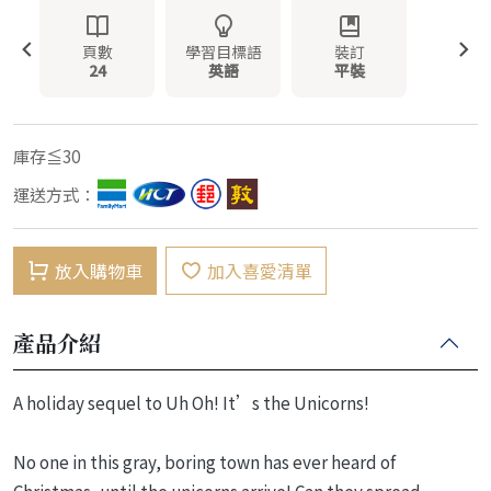
頁數
學習目標語
裝訂
24
英語
平裝
庫存≦30
運送方式：
放入購物車
加入喜愛清單
產品介紹
A holiday sequel to Uh Oh! It’s the Unicorns!
No one in this gray, boring town has ever heard of