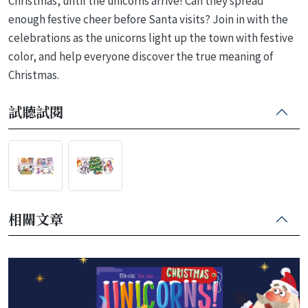
Christmas, until the unicorns arrive! Can they spread
enough festive cheer before Santa visits? Join in with the
celebrations as the unicorns light up the town with festive
color, and help everyone discover the true meaning of
Christmas.
試聽試閱
相關文章