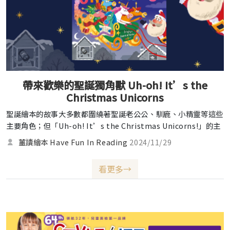
帶來歡樂的聖誕獨角獸 Uh-oh! It’s the
Christmas Unicorns
聖誕繪本的故事大多數都圍繞著聖誕老公公、馴鹿、小精靈等這些
主要角色；但「Uh-oh! It’s the Christmas Unicorns!」的主
角是一群可愛又搞笑的獨角獸們！嫩薑很喜歡這個故事，尤其是插
薑讀繪本 Have Fun In Reading
2024/11/29
圖色彩上的對比，非常吸引他！
看更多→