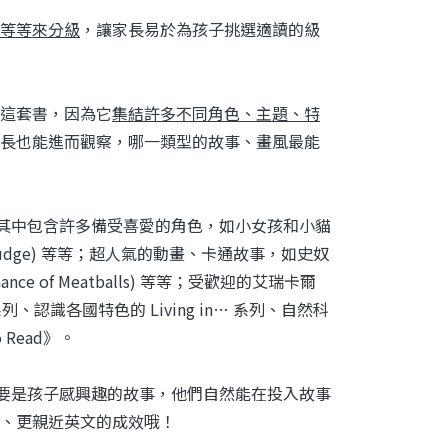
等等來分級
，讓家長易於為孩子挑選適讀的級
這套書，因為它
集結許多不同角色、主題、特
長也能進而觀察，哪一類型的故事、畫風最能
讀本，其中包含許多備受喜愛的角色，如小女孩和小貓
ry & Mudge) 等等；超人氣的動畫、卡通故事，如史奴
 Chance of Meatballs) 等等；受歡迎的艾瑞卡爾
ca 系列、認識各國特色的 Living in… 系列、自然科
Read》。
因為只要是孩子感興趣的故事，他們自然能在投入故事
、更親近英文的成效哦！