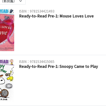
ISBN：9781534421493
Ready-to-Read Pre-1: Mouse Loves Love
ISBN：9781534415065
Ready-to-Read Pre-1: Snoopy Came to Play