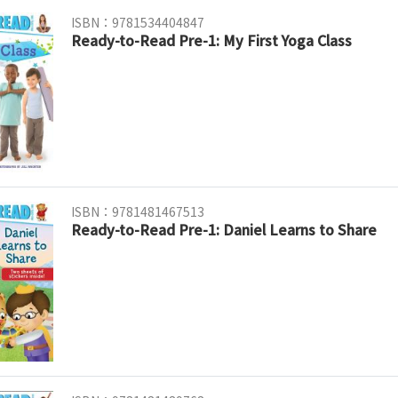
ISBN：9781534404847
Ready-to-Read Pre-1: My First Yoga Class
ISBN：9781481467513
Ready-to-Read Pre-1: Daniel Learns to Share