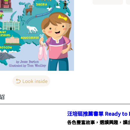
Look inside
紹
汪培珽推薦書單 Ready to 
各色豐富故事，選讀興趣，讀