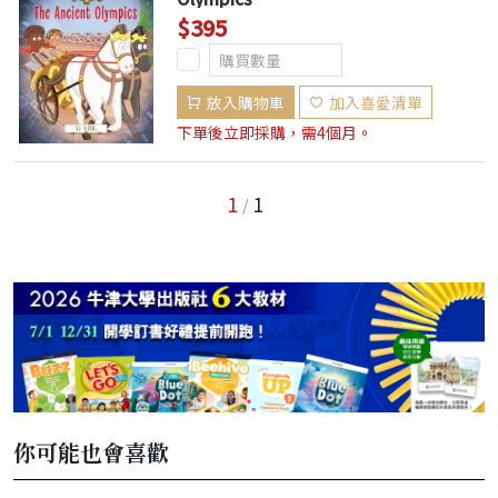
$395
放入購物車
加入喜愛清單
下單後立即採購，需4個月。
1
1
/
你可能也會喜歡