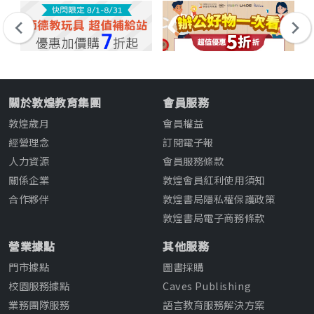
關於敦煌教育集團
會員服務
敦煌歲月
會員權益
經營理念
訂閱電子報
人力資源
會員服務條款
關係企業
敦煌會員紅利使用須知
合作夥伴
敦煌書局隱私權保護政策
敦煌書局電子商務條款
營業據點
其他服務
門市據點
圖書採購
校園服務據點
Caves Publishing
業務團隊服務
語言教育服務解決方案