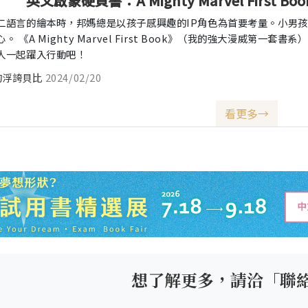
英文啟蒙硬頁書：A Mighty Marvel First
二語言的繪本時，邦媽總是以孩子感興趣的IP角色為首要考量。小男孩心
。 《A Mighty Marvel First Book》（我的強大漫威第
人一起躍入行動吧！
的浮誇貝比
2024/02/20
看更多→
想了解更多，請洽「聯