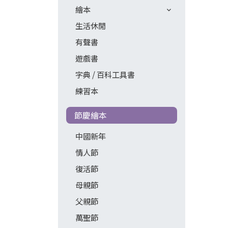
繪本
生活休閒
有聲書
遊戲書
字典 / 百科工具書
練習本
節慶繪本
中國新年
情人節
復活節
母親節
父親節
萬聖節