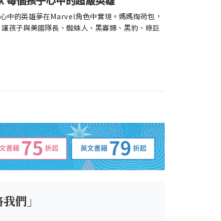
 Book 每個孩子心中的超級英雄
中的英雄夢在Marvel角色中實現。媽媽掏荷包，
一套書系） 讓孩子與美國隊長、蜘蛛人、黑寡婦、黑豹、綠巨
絡我們」