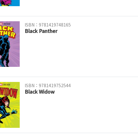
ISBN：9781419748165
Black Panther
ISBN：9781419752544
Black Widow