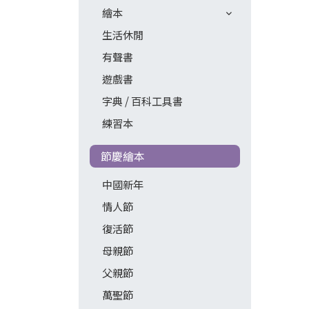
繪本
生活休閒
有聲書
遊戲書
字典 / 百科工具書
練習本
節慶繪本
中國新年
情人節
復活節
母親節
父親節
萬聖節