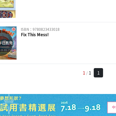
ISBN：9780823433018
Fix This Mess!
存已售完
1
1
1
/