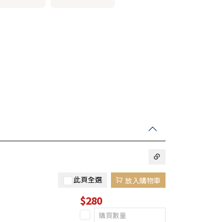
此頁全選
放入購物車
$280