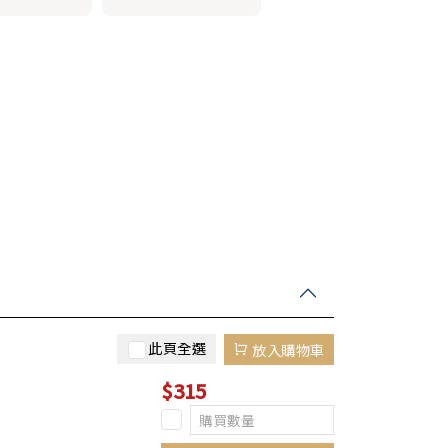
此頁全選
放入購物車
$315