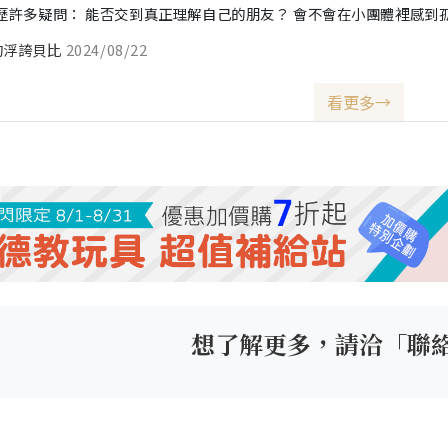
歷許多疑問： 能否交到真正理解自己的朋友？ 會不會在小團體裡感到
的浮誇貝比
2024/08/22
看更多→
想了解更多，請洽「聯