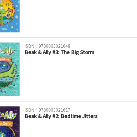
ISBN：9780063021648
Beak & Ally #3: The Big Storm
ISBN：9780063021617
Beak & Ally #2: Bedtime Jitters