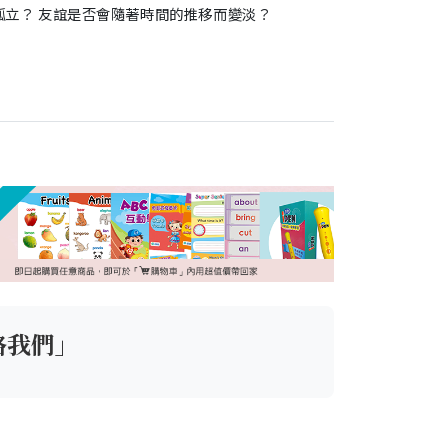
孤立？ 友誼是否會隨著時間的推移而變淡？
絡我們」