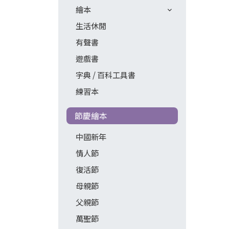
繪本
生活休閒
有聲書
遊戲書
字典 / 百科工具書
練習本
節慶繪本
中國新年
情人節
復活節
母親節
父親節
萬聖節