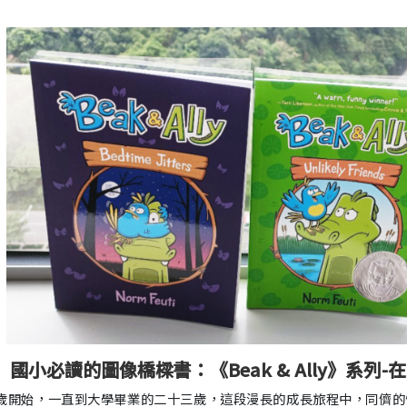
國小必讀的圖像橋樑書：《Beak & Ally》系
歲開始，一直到大學畢業的二十三歲，這段漫長的成長旅程中，同儕的