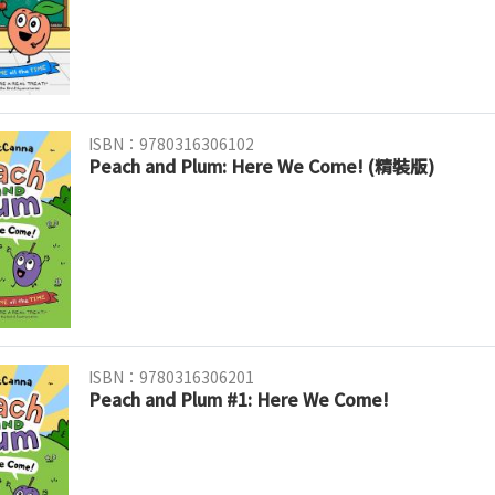
ISBN：9780316306102
Peach and Plum: Here We Come! (精裝版)
ISBN：9780316306201
Peach and Plum #1: Here We Come!