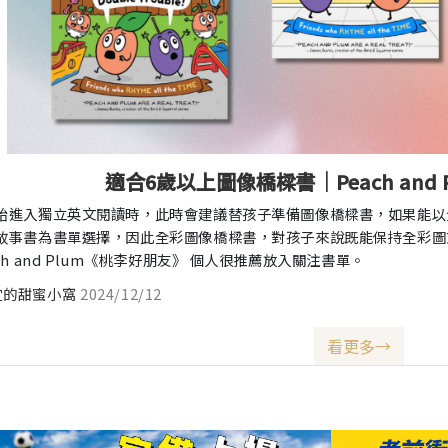
適合6歲以上圖像橋樑書｜Peach and
始進入獨立英文閱讀時，此時會建議替孩子準備圖像橋樑書，如果能以
故事書為書單選擇，因此全彩圖像橋樑書，對孩子來說既能保持全彩圖
ch and Plum《桃李好朋友》 個人很推薦放入關注書單。
宜的甜蜜小窩
2024/12/12
看更多→