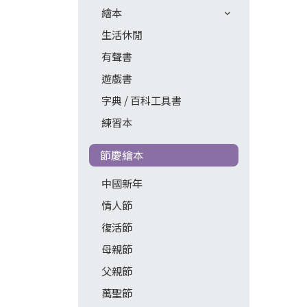
繪本
生活休閒
有聲書
遊戲書
字典 / 百科工具書
練習本
節慶繪本
中國新年
情人節
復活節
母親節
父親節
萬聖節