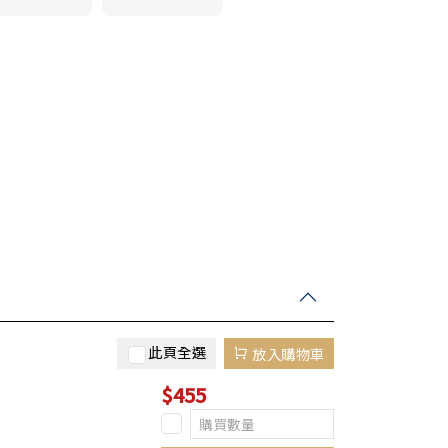
此頁全選
放入購物車
$455