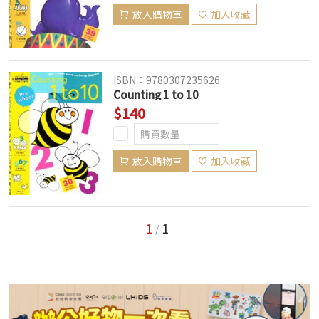
放入購物車
加入收藏
ISBN：9780307235626
Counting 1 to 10
$140
放入購物車
加入收藏
1
1
/