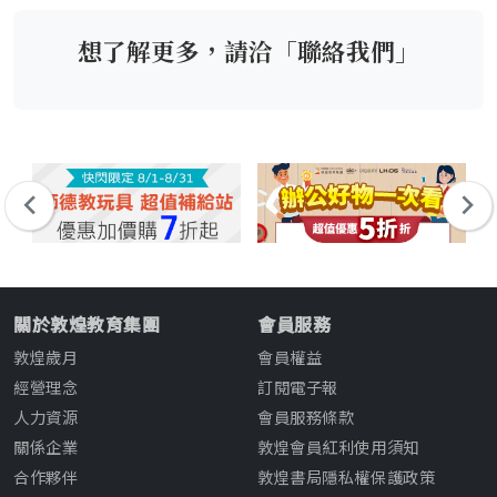
想了解更多，請洽「聯絡我們」
關於敦煌教育集團
會員服務
敦煌歲月
會員權益
經營理念
訂閱電子報
人力資源
會員服務條款
關係企業
敦煌會員紅利使用須知
合作夥伴
敦煌書局隱私權保護政策