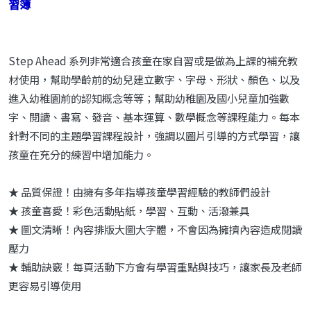
習簿
Step Ahead 系列非常適合孩童在家自習或是做為上課的補充教
材使用，幫助學齡前的幼兒建立數字、字母、形狀、顏色、以及
進入幼稚園前的認知概念等等；幫助幼稚園及國小兒童加強數
字、閱讀、書寫、發音、基本運算、數學概念等課程能力。每本
針對不同的主題學習課程設計，強調以圖片引導的方式學習，讓
孩童在充分的練習中增加能力。
★ 品質保證！由擁有多年指導孩童學習經驗的教師們設計
★ 孩童喜愛！彩色活動貼紙，學習、互動、活潑兼具
★ 圖文清晰！內容排版大圖大字體，不會因為擁擠內容造成閱讀
壓力
★ 輔助訣竅！每頁活動下方會有學習重點與技巧，讓家長及老師
更容易引導使用