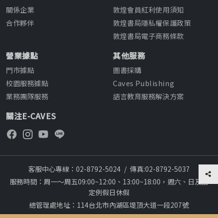
關係企業
敦煌會員紅利使用須知
合作夥伴
敦煌書局隱私權保護政策
敦煌書局電子商務條款
營業據點
其他服務
門市據點
圖書採購
校園服務據點
Caves Publishing
業務團隊服務
語言教育服務解決方案
關注E-CAVES
客服中心專線：02-8792-5024
/
傳真:02-8792-5037
服務時間：周一～周五09:00~12:00、13:00~18:00，週六、日及國
定例假日休假
總管理處地址：114台北市內湖區堤頂大道一段207號
本網站建議採用chrome瀏覽器,瀏覽更順暢