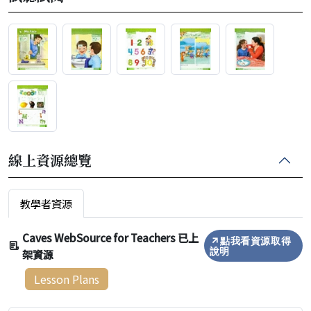
線上資源總覽
教學者資源
Caves WebSource for Teachers 已上
點我看資源取得
架資源
說明
Lesson Plans