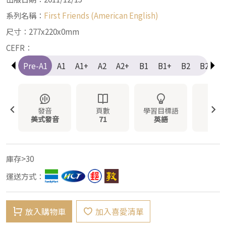
系列名稱：
First Friends (American English)
尺寸：277x220x0mm
CEFR：
Pre-A1
A1
A1+
A2
A2+
B1
B1+
B2
B2+
發音
頁數
學習目標語
裝訂
美式發音
71
英語
平裝
庫存>30
運送方式：
放入購物車
加入喜愛清單