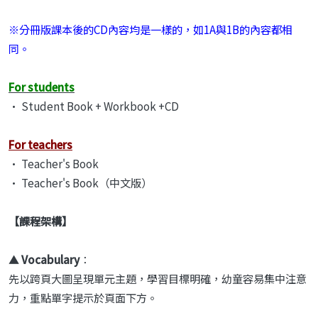
※分冊版課本後的CD內容均是一樣的，如1A與1B的內容都相
同。
For students
• Student Book + Workbook +CD
For teachers
• Teacher's Book
• Teacher's Book（中文版）
【課程架構】
▲
Vocabulary
：
先以跨頁大圖呈現單元主題，學習目標明確，幼童容易集中注意
力，重點單字提示於頁面下方。