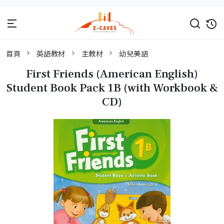
首頁
英語教材
主教材
幼兒美語
First Friends (American English)
Student Book Pack 1B (with Workbook &
CD)