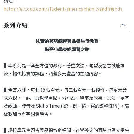
網址：
https://elt.oup.com/student/americanfamilyandfriends
系列介紹
扎實的英語課程與品德生活教育
點亮小學英語學習之路
▌本系列是一套全方位的教材。著重文法、句型及語言技能訓
練，提供扎實的課程，涵蓋多元豐富的主題內容。
▌全套六冊，每冊 15 個單元，每三個單元一個複習。每單元分
成六課，一課一頁教學重點，分別為：單字及故事、文法、單字
及歌曲、發音及 Skills Time ( 聽、說、讀、寫的統整練習 )。高
級數加重單字詞彙學習。
▌課程單元主題皆與品德教育相關，在學英文的同時也建立學生