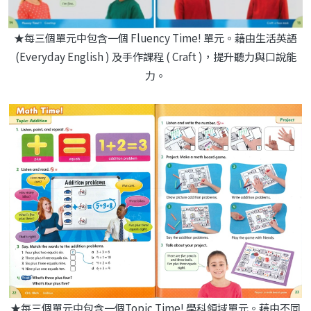
★每三個單元中包含一個 Fluency Time! 單元。藉由生活英語
(Everyday English ) 及手作課程 ( Craft )，提升聽力與口說能
力。
★每三個單元中包含一個Topic Time! 學科領域單元。藉由不同