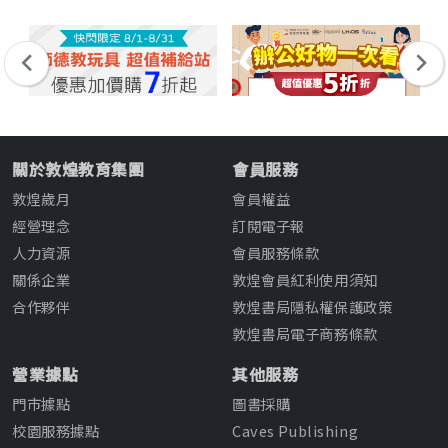
關於敦煌教育集團
會員服務
敦煌歲月
會員權益
經營理念
訂閱電子報
人力資源
會員服務條款
關係企業
敦煌會員紅利使用須知
合作夥伴
敦煌書局隱私權保護政策
敦煌書局電子商務條款
營業據點
其他服務
門市據點
圖書採購
校園服務據點
Caves Publishing