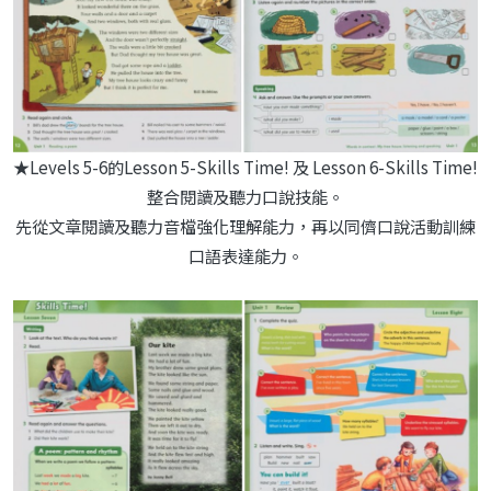
★Levels 5-6的Lesson 5-Skills Time! 及 Lesson 6-Skills Time!
整合閱讀及聽力口說技能。
先從文章閱讀及聽力音檔強化理解能力，再以同儕口說活動訓練
口語表達能力。