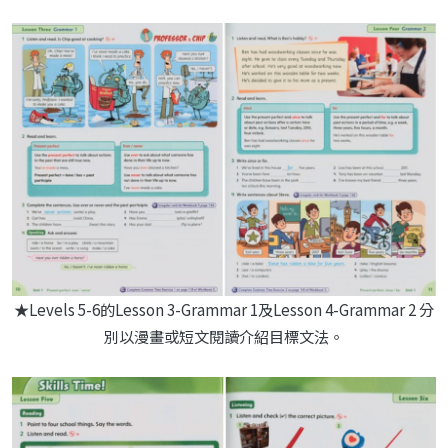
★Levels 5-6的Lesson 3-Grammar 1及Lesson 4-Grammar 2 分
別以漫畫或短文閱讀介紹目標文法。