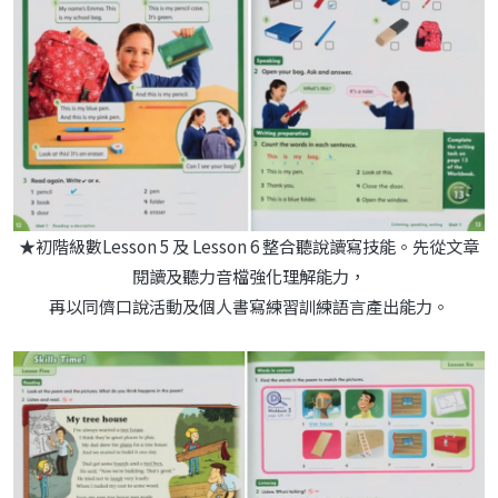
★初階級數Lesson 5 及 Lesson 6 整合聽說讀寫技能。先從文章
閱讀及聽力音檔強化理解能力，
再以同儕口說活動及個人書寫練習訓練語言產出能力。