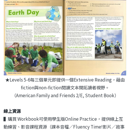
★Levels 5-6每三個單元即提供一個Extensive Reading，藉由
fiction與non-fiction閱讀文本開拓讀者視野。
（American Family and Friends 2/E, Student Book）
線上資源
▌購買 Workbook可使用學生版Online Practice，提供線上互
動練習、影音課程資源（課本音檔／Fluency Time!影片／故事