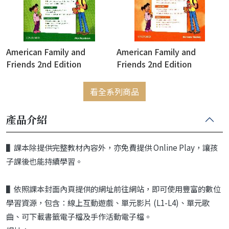
American Family and
American Family and
Friends 2nd Edition
Friends 2nd Edition
Teacher's Book 3 (with
Teacher's Book 4 (with
Access code for Classroom
Access code for Classroom
看全系列商品
Presentation Tool &
Presentation Tool &
Teacher Resource Center)
Teacher Resource Center)
產品介紹
(密碼銀漆一經刮開，恕不退
(密碼銀漆一經刮開，恕不退
換)
換)
▌課本除提供完整教材內容外，亦免費提供 Online Play，讓孩
子課後也能持續學習。
▌依照課本封面內頁提供的網址前往網站，即可使用豐富的數位
學習資源，包含：線上互動遊戲、單元影片 (L1-L4)、單元歌
曲、可下載書籤電子檔及手作活動電子檔。