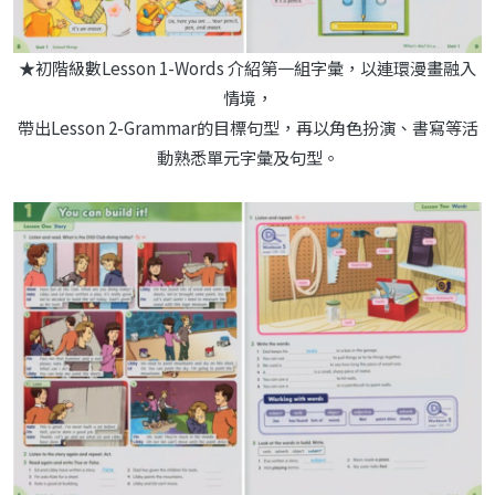
★初階級數Lesson 1-Words 介紹第一組字彙，以連環漫畫融入
情境，
帶出Lesson 2-Grammar的目標句型，再以角色扮演、書寫等活
動熟悉單元字彙及句型。