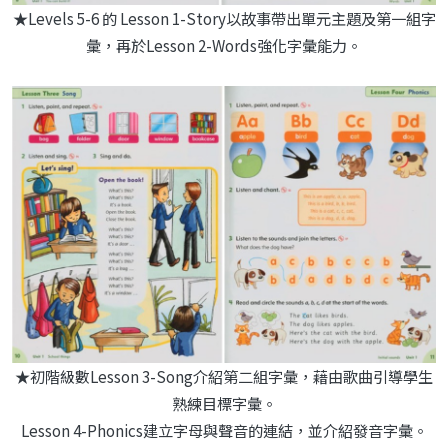
★Levels 5-6 的 Lesson 1-Story以故事帶出單元主題及第一組字
彙，再於Lesson 2-Words強化字彙能力。
★初階級數Lesson 3-Song介紹第二組字彙，藉由歌曲引導學生
熟練目標字彙。
Lesson 4-Phonics建立字母與聲音的連結，並介紹發音字彙。