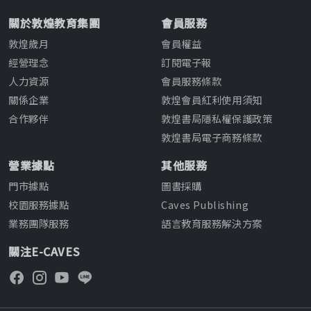
關於敦煌教育集團
會員服務
敦煌歲月
會員權益
經營理念
訂閱電子報
人力資源
會員服務條款
關係企業
敦煌會員紅利使用須知
合作夥伴
敦煌書局隱私權保護政策
敦煌書局電子商務條款
營業據點
其他服務
門市據點
圖書採購
校園服務據點
Caves Publishing
業務團隊服務
語言教育服務解決方案
關注E-CAVES