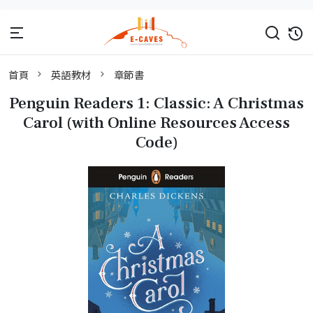
首頁
英語教材
章節書
Penguin Readers 1: Classic: A Christmas
Carol (with Online Resources Access
Code)