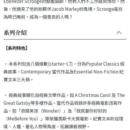
Ebenezer Scrooge討厭聖誕節，他對人們不工作感到憤怒。然
後，他遇見了他的前夥伴Jacob Marley的鬼魂。Scrooge能在
為時已晚前，成為一個善良的人嗎？
系列介紹
【系列特色】
• 本系列包含八個級數(starter~L7)，分為Popular Classics 經
典故事、Contemporary 當代作品及Essential Non-Fiction 紀
實文本三大類。
• 經典故事簡化自經典文學作品，如 A Christmas Carol 及 The
Great Gatsby等多樣作品。當代作品收錄許多經典電影改寫作
品，如「奇蹟男孩（Wonder）」及「我就要你好好的
（MeBefore You）」等榮獲奧斯卡大獎電影。紀實文本則從環
境、人權、著名人物等角度，拓展讀者視野。