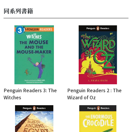
同系列書籍
Penguin Readers 3: The
Penguin Readers 2 : The
Witches
Wizard of Oz