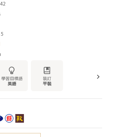
42
s
15
d
m
學習目標語
裝訂
英語
平裝