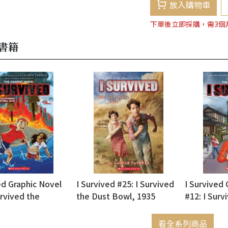
放入購物車
下單後立即採購，需3個
書籍
ed Graphic Novel
I Survived #25: I Survived
I Survived 
urvived the
the Dust Bowl, 1935
#12: I Surv
ia Wildfires, 2018
Japanese T
看全系列商品