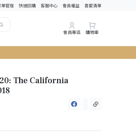
訂單管理
快速回購
客服中心
會員權益
喜愛清單
會員專區
購物車
20: The California
018