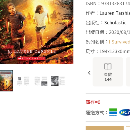
ISBN：97813383174
作者：
Lauren Tarshi
出版社：
Scholastic
出版日期：2020/09/
系列名稱：
I Survive
尺寸：194x133x0m
頁數
144
庫存=0
運送方式：