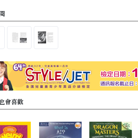
閱
也會喜歡