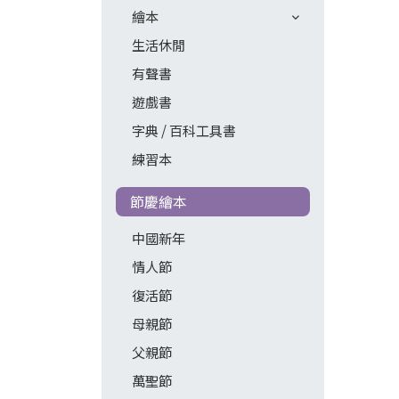
繪本
生活休閒
有聲書
遊戲書
字典 / 百科工具書
練習本
節慶繪本
中國新年
情人節
復活節
母親節
父親節
萬聖節