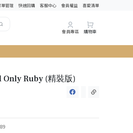
訂單管理
快速回購
客服中心
會員權益
喜愛清單
會員專區
購物車
d Only Ruby (精裝版)
89