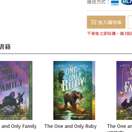
運送方式：
放入購物車
下單後立即採購，需3個
書籍
 and Only Family
The One and Only Ruby
The One an