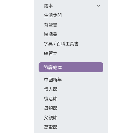
繪本
生活休閒
有聲書
遊戲書
字典 / 百科工具書
練習本
節慶繪本
中國新年
情人節
復活節
母親節
父親節
萬聖節