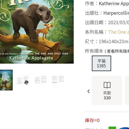
作者：
Katherine App
出版社：
Harpercolli
出版日期：2023/05/
系列名稱：
The One 
尺寸：196x140x23
所有版本
( 查看所有版本
平裝
$385
頁數
320
庫存=0