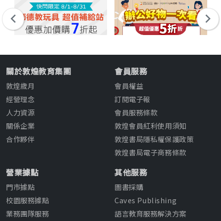
關於敦煌教育集團
會員服務
敦煌歲月
會員權益
經營理念
訂閱電子報
人力資源
會員服務條款
關係企業
敦煌會員紅利使用須知
合作夥伴
敦煌書局隱私權保護政策
敦煌書局電子商務條款
營業據點
其他服務
門市據點
圖書採購
校園服務據點
Caves Publishing
業務團隊服務
語言教育服務解決方案