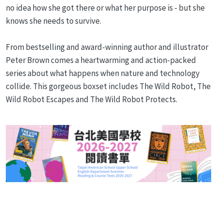
no idea how she got there or what her purpose is - but she
knows she needs to survive.
From bestselling and award-winning author and illustrator
Peter Brown comes a heartwarming and action-packed
series about what happens when nature and technology
collide. This gorgeous boxset includes The Wild Robot, The
Wild Robot Escapes and The Wild Robot Protects.