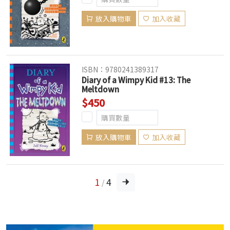
放入購物車
加入收藏
ISBN：9780241389317
Diary of a Wimpy Kid #13: The
Meltdown
$450
放入購物車
加入收藏
1
4
/