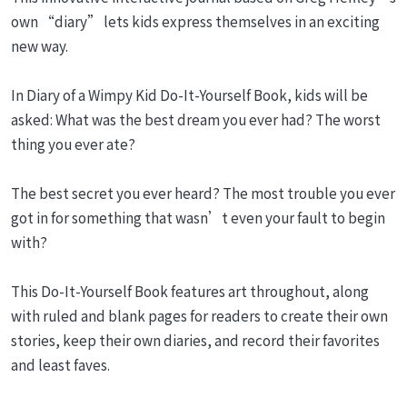
own “diary” lets kids express themselves in an exciting
new way.
In Diary of a Wimpy Kid Do-It-Yourself Book, kids will be
asked: What was the best dream you ever had? The worst
thing you ever ate?
The best secret you ever heard? The most trouble you ever
got in for something that wasn’t even your fault to begin
with?
This Do-It-Yourself Book features art throughout, along
with ruled and blank pages for readers to create their own
stories, keep their own diaries, and record their favorites
and least faves.