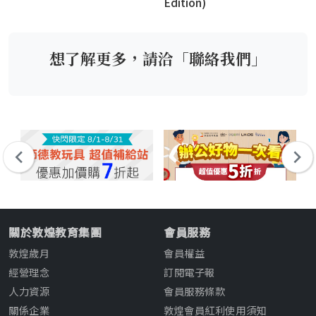
Edition)
Li
想了解更多，請洽「聯絡我們」
關於敦煌教育集團
會員服務
敦煌歲月
會員權益
經營理念
訂閱電子報
人力資源
會員服務條款
關係企業
敦煌會員紅利使用須知