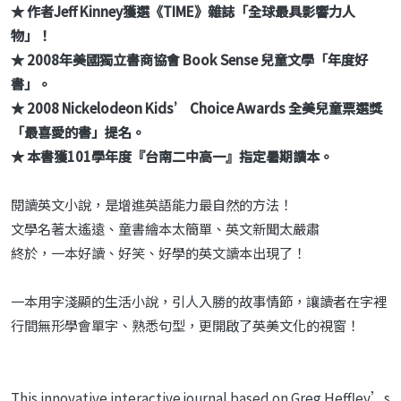
★ 作者Jeff Kinney獲選《TIME》雜誌「全球最具影響力人
物」！
★ 2008年美國獨立書商協會 Book Sense 兒童文學「年度好
書」。
★ 2008 Nickelodeon Kids’ Choice Awards 全美兒童票選獎
「最喜愛的書」提名。
★ 本書獲101學年度『台南二中高一』指定暑期讀本。
閱讀英文小說，是增進英語能力最自然的方法！
文學名著太遙遠、童書繪本太簡單、英文新聞太嚴肅
終於，一本好讀、好笑、好學的英文讀本出現了！
一本用字淺顯的生活小說，引人入勝的故事情節，讓讀者在字裡
行間無形學會單字、熟悉句型，更開啟了英美文化的視窗！
This innovative interactive journal based on Greg Heffley’s