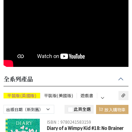
全系列產品
⌵
平裝版(英國版)
平裝版(美國版)
遊戲書
此頁全選
放入購物車
ISBN：9780241583159
Diary of a Wimpy Kid #18: No Brainer