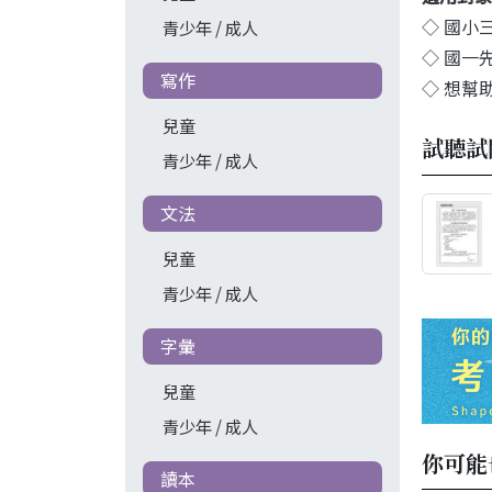
◇
國小
青少年 / 成人
◇
國一
寫作
◇
想幫
兒童
試聽試
青少年 / 成人
文法
兒童
青少年 / 成人
字彙
兒童
青少年 / 成人
你可能
讀本