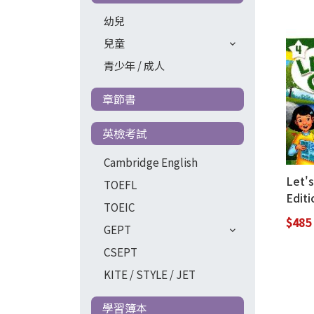
幼兒
兒童
青少年 / 成人
章節書
英檢考試
Cambridge English
Let's
TOEFL
Editi
TOEIC
Book
$485
GEPT
CSEPT
KITE / STYLE / JET
學習簿本