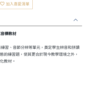
加入喜愛清單
K音標教材
音練習、音節分辨等單元，奠定學生辨音和拼讀
態的練習題，使其更合於現今教學環境之外，
化教材。
。