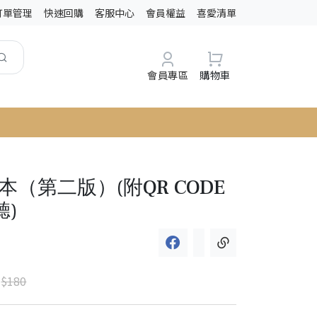
訂單管理
快速回購
客服中心
會員權益
喜愛清單
會員專區
購物車
本（第二版）(附QR CODE
)
$180