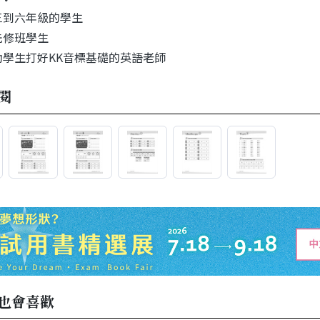
三到六年級的學生
先修班學生
助學生打好KK音標基礎的英語老師
閱
也會喜歡