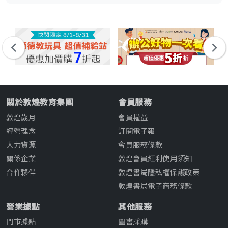
關於敦煌教育集團
會員服務
敦煌歲月
會員權益
經營理念
訂閱電子報
人力資源
會員服務條款
關係企業
敦煌會員紅利使用須知
合作夥伴
敦煌書局隱私權保護政策
敦煌書局電子商務條款
營業據點
其他服務
門市據點
圖書採購