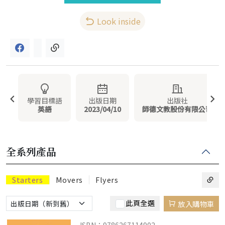
Look inside
學習目標語
出版日期
出版社
英語
2023/04/10
師德文教股份有限公司
全系列產品
Starters
Movers
Flyers
此頁全選
放入購物車
ISBN：9786267114902