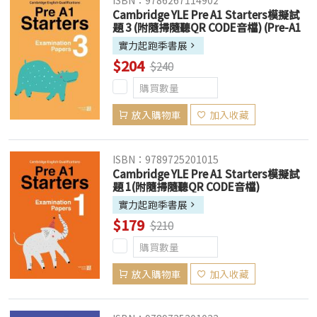
Cambridge YLE Pre A1 Starters模擬試
題 3 (附隨掃隨聽QR CODE音檔) (Pre-A1
Starters)
實力起跑季書展
$204
$240
放入購物車
加入收藏
ISBN：9789725201015
Cambridge YLE Pre A1 Starters模擬試
題 1(附隨掃隨聽QR CODE音檔)
實力起跑季書展
$179
$210
放入購物車
加入收藏