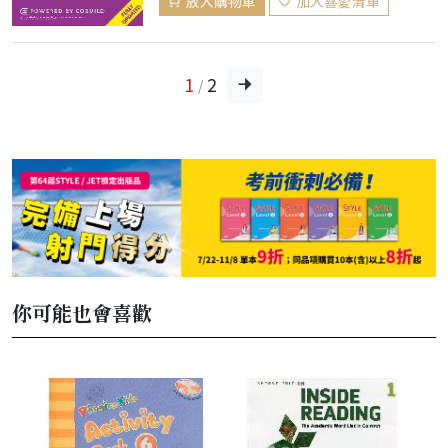
放入購物車
加入喜愛清單
1
2
/
你可能也會喜歡