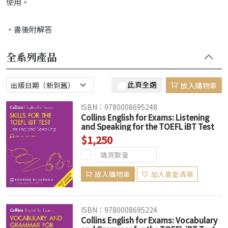
使用。
‧書後附解答
全系列產品
此頁全選
放入購物車
ISBN：9780008695248
Collins English for Exams: Listening
and Speaking for the TOEFL iBT Test
3/e (Audio available online)
$1,250
放入購物車
加入喜愛清單
ISBN：9780008695224
Collins English for Exams: Vocabulary