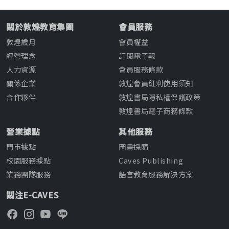
關於敦煌教育集團
會員服務
敦煌歲月
會員權益
經營理念
訂閱電子報
人力資源
會員服務條款
關係企業
敦煌會員紅利使用須知
合作夥伴
敦煌書局隱私權保護政策
敦煌書局電子商務條款
營業據點
其他服務
門市據點
圖書採購
校園服務據點
Caves Publishing
業務團隊服務
語言教育服務解決方案
關注E-CAVES