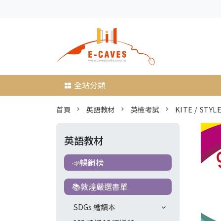
全站分類
首頁
英語教材
英檢考試
KITE / STYLE
英語教材
📣暢銷榜
📚敦煌嚴選書單
SDGs 繪讀本