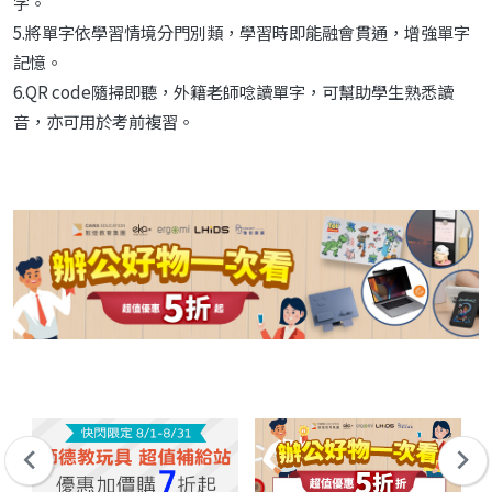
字。
5.將單字依學習情境分門別類，學習時即能融會貫通，增強單字
記憶。
6.QR code隨掃即聽，外籍老師唸讀單字，可幫助學生熟悉讀
音，亦可用於考前複習。