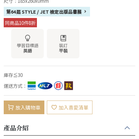
尺寸：185x260x0mm
第64屆 STYLE / JET 檢定出版品書展
同商品10件8折
學習目標語
裝訂
英語
平裝
庫存≦30
運送方式：
放入購物車
加入喜愛清單
產品介紹