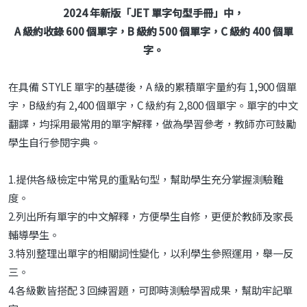
2024 年新版「JET 單字句型手冊」中，
A 級約收錄 600 個單字，B 級約 500 個單字，C 級約 400 個單
字
。
在具備 STYLE 單字的基礎後，A 級的累積單字量約有 1,900 個單
字，B級約有 2,400 個單字，C 級約有 2,800 個單字。單字的中文
翻譯，均採用最常用的單字解釋，做為學習參考，教師亦可鼓勵
學生自行參閱字典。
1.提供各級檢定中常見的重點句型，幫助學生充分掌握測驗難
度。
2.列出所有單字的中文解釋，方便學生自修，更便於教師及家長
輔導學生。
3.特別整理出單字的相關詞性變化，以利學生參照運用，舉一反
三。
4.各級數皆搭配 3 回練習題，可即時測驗學習成果，幫助牢記單