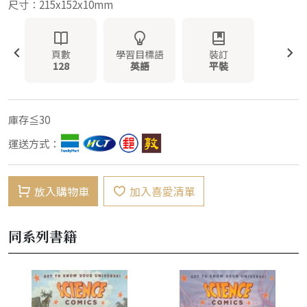
尺寸：215x152x10mm
頁數
學習目標語
裝訂
128
英語
平裝
庫存≦30
運送方式：
放入購物車
加入喜愛清單
同系列書籍