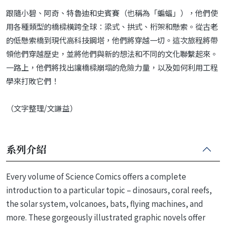
跟隨小碧、阿奇、特魯迪和史賓賽（也稱為「蝙蝠」），他們使
用各種類型的橋樑橫跨全球：梁式、拱式、桁架和懸索。從古老
的低懸索橋到現代高科技鋼塔，他們將穿越一切。這次旅程將帶
領他們穿越歷史，並將他們與新的想法和不同的文化聯繫起來。
一路上，他們將找出讓橋樑崩塌的危險力量，以及如何利用工程
學來打敗它們！
（文字整理/文謙益）
系列介紹
Every volume of Science Comics offers a complete
introduction to a particular topic – dinosaurs, coral reefs,
the solar system, volcanoes, bats, flying machines, and
more. These gorgeously illustrated graphic novels offer