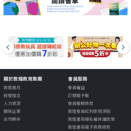
關於敦煌教育集團
會員服務
敦煌歲月
會員權益
經營理念
訂閱電子報
人力資源
會員服務條款
關係企業
敦煌會員紅利使用須知
合作夥伴
敦煌書局隱私權保護政策
敦煌書局電子商務條款