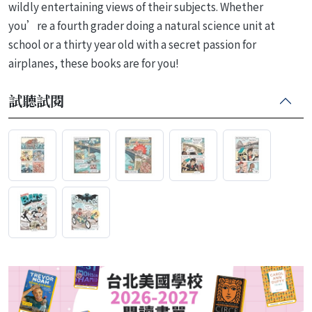
wildly entertaining views of their subjects. Whether
you’re a fourth grader doing a natural science unit at
school or a thirty year old with a secret passion for
airplanes, these books are for you!
試聽試閱