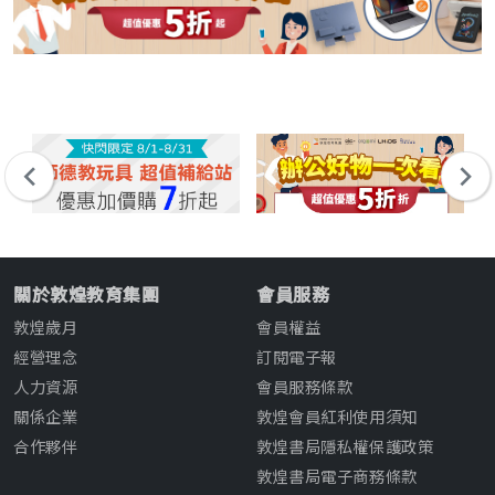
關於敦煌教育集團
會員服務
敦煌歲月
會員權益
經營理念
訂閱電子報
人力資源
會員服務條款
關係企業
敦煌會員紅利使用須知
合作夥伴
敦煌書局隱私權保護政策
敦煌書局電子商務條款