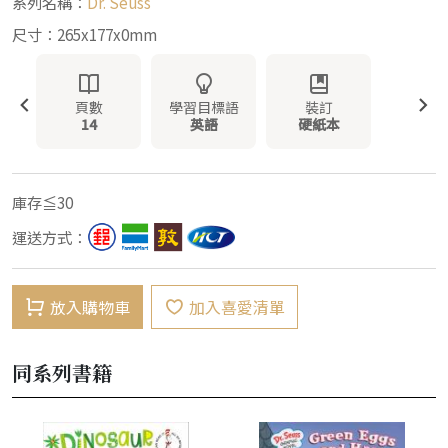
系列名稱：
Dr. Seuss
尺寸：265x177x0mm
頁數
學習目標語
裝訂
14
英語
硬紙本
庫存≦30
運送方式：
放入購物車
加入喜愛清單
同系列書籍