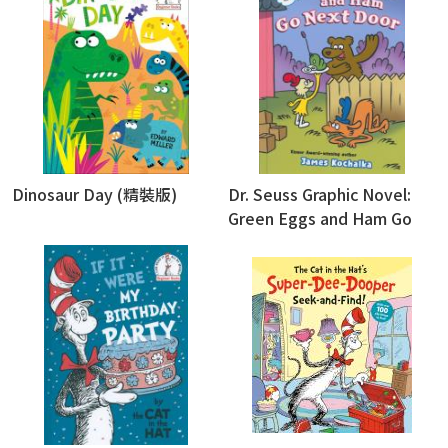
Dinosaur Day (精裝版)
Dr. Seuss Graphic Novel:
Green Eggs and Ham Go
Next Door