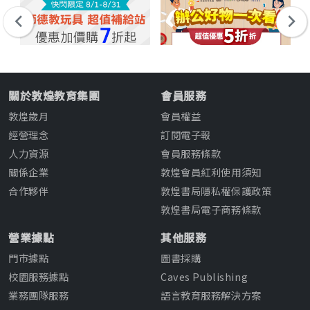
關於敦煌教育集團
會員服務
敦煌歲月
會員權益
經營理念
訂閱電子報
人力資源
會員服務條款
關係企業
敦煌會員紅利使用須知
合作夥伴
敦煌書局隱私權保護政策
敦煌書局電子商務條款
營業據點
其他服務
門市據點
圖書採購
校園服務據點
Caves Publishing
業務團隊服務
語言教育服務解決方案