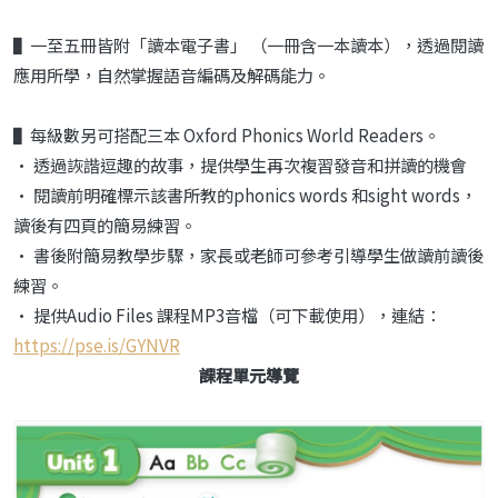
▌一至五冊皆附「讀本電子書」 （一冊含一本讀本），透過閱讀
應用所學，自然掌握語音編碼及解碼能力。
▌每級數另可搭配三本 Oxford Phonics World Readers。
• 透過詼諧逗趣的故事，提供學生再次複習發音和拼讀的機會
• 閱讀前明確標示該書所教的phonics words 和sight words，
讀後有四頁的簡易練習。
• 書後附簡易教學步驟，家長或老師可參考引導學生做讀前讀後
練習。
• 提供Audio Files 課程MP3音檔（可下載使用），連結：
https://pse.is/GYNVR
課程單元導覽