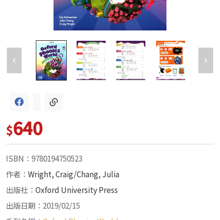
640
$
ISBN：9780194750523
作者：
Wright, Craig/Chang, Julia
出版社：
Oxford University Press
出版日期：2019/02/15