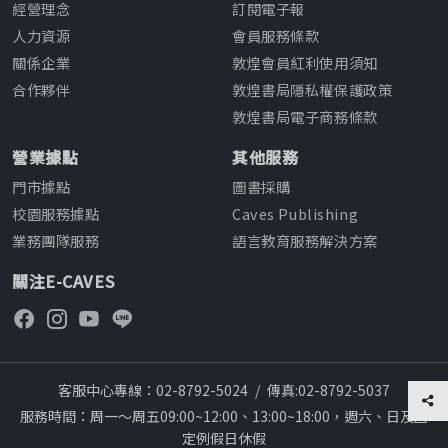
經營理念
訂閱電子報
人力資源
會員服務條款
關係企業
敦煌會員紅利使用須知
合作夥伴
敦煌書局隱私權保護政策
敦煌書局電子商務條款
營業據點
其他服務
門市據點
圖書採購
校園服務據點
Caves Publishing
業務團隊服務
語言教育服務解決方案
關注E-CAVES
客服中心專線：02-8792-5024
/
傳真:02-8792-5037
服務時間：周一～周五09:00~12:00、13:00~18:00，週六、日及國
定例假日休假