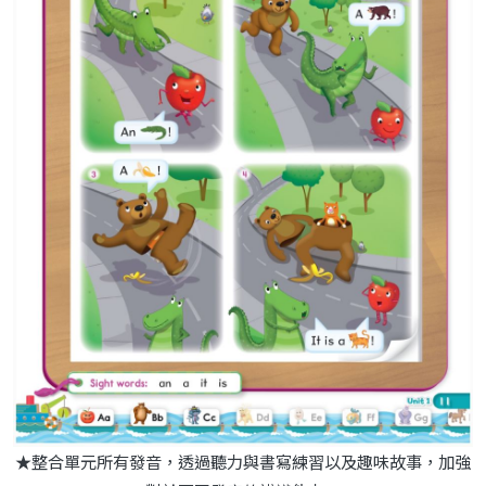
★整合單元所有發音，透過聽力與書寫練習以及趣味故事，加強