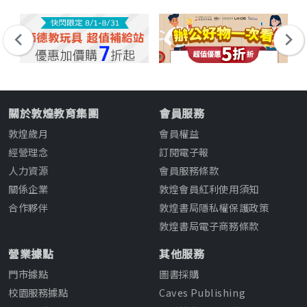
關於敦煌教育集團
會員服務
敦煌歲月
會員權益
經營理念
訂閱電子報
人力資源
會員服務條款
關係企業
敦煌會員紅利使用須知
合作夥伴
敦煌書局隱私權保護政策
敦煌書局電子商務條款
營業據點
其他服務
門市據點
圖書採購
校園服務據點
Caves Publishing