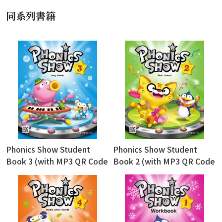
同系列書籍
Phonics Show Student
Phonics Show Student
Book 3 (with MP3 QR Code
Book 2 (with MP3 QR Code
download)
download)