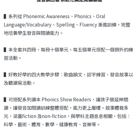
▌系列從 Phonemic Awareness、Phonics、Oral
Language/Vocabulary、Spelling、Fluency 漸進訓練，完整
地培養學生發音與閱讀能力。
▌本全套共四冊，每冊十個單元，每五個單元搭配一個額外的練
習活動。
▌好教好學的四大教學步驟：歌曲韻文、認字練習、發音故事以
及聽讀寫活動。
▌可搭配系列讀本 Phonics Show Readers，讓孩子做延伸閱
讀，讓發音加閱讀訓練整體搭配，能力更上層樓。故事體裁多
元，涵蓋fiction 及non-fiction，與學科主題息息相關，包括：
科學、藝術、體育、數學、健康教育、音樂等。