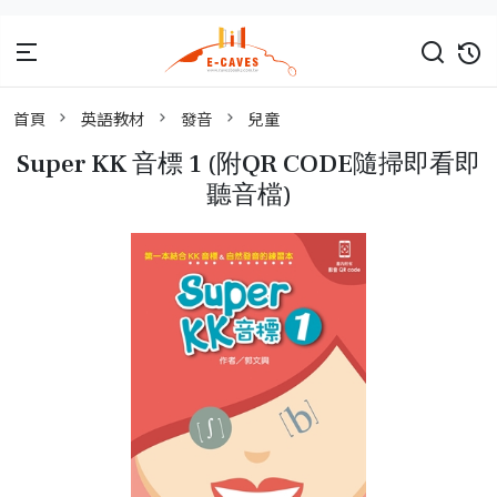
首頁
英語教材
發音
兒童
Super KK 音標 1 (附QR CODE隨掃即看即
聽音檔)