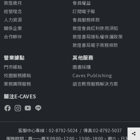
敦煌歲月
會員權益
經營理念
訂閱電子報
人力資源
會員服務條款
關係企業
敦煌會員紅利使用須知
合作夥伴
敦煌書局隱私權保護政策
敦煌書局電子商務條款
營業據點
其他服務
門市據點
圖書採購
校園服務據點
Caves Publishing
業務團隊服務
語言教育服務解決方案
關注E-CAVES
客服中心專線：02-8792-5024
/
傳真:02-8792-5037
服務時間：周一～周五09:00~12:00、13:00~18:00，週六、日及國