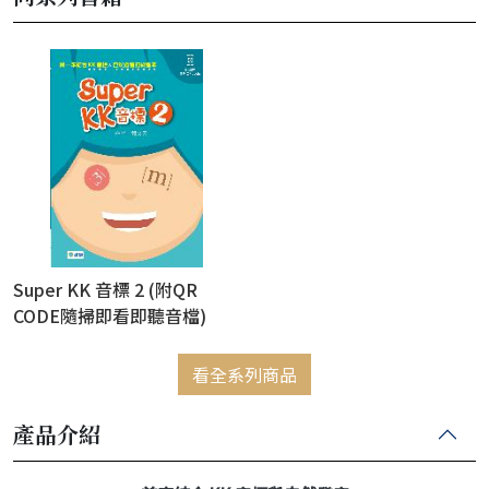
Super KK 音標 2 (附QR
CODE隨掃即看即聽音檔)
看全系列商品
產品介紹