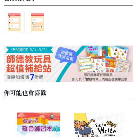
你可能也會喜歡