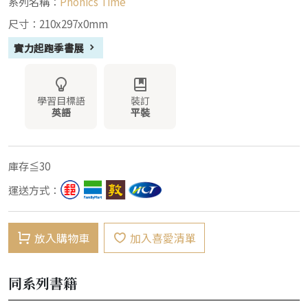
系列名稱：
Phonics Time
尺寸：210x297x0mm
實力起跑季書展
學習目標語
裝訂
英語
平裝
庫存≦30
運送方式：
放入購物車
加入喜愛清單
同系列書籍