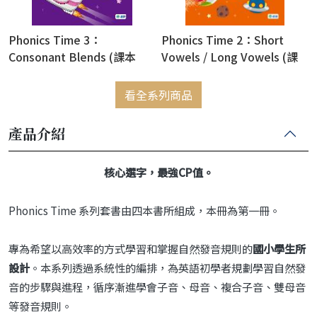
Phonics Time 3：
Phonics Time 2：Short
Consonant Blends (課本
Vowels / Long Vowels (課
+QR CODE音檔+線上教學資
本+QR CODE音檔+線上教學
源)
資源)
看全系列商品
產品介紹
核心選字，最強CP值。
Phonics Time 系列套書由四本書所組成，本冊為第一冊。
專為希望以高效率的方式學習和掌握自然發音規則的
國小學生所
設計
。本系列透過系統性的編排，為英語初學者規劃學習自然發
音的步驟與進程，循序漸進學會子音、母音、複合子音、雙母音
等發音規則。