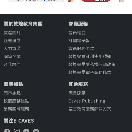
關於敦煌教育集團
會員服務
敦煌歲月
會員權益
經營理念
訂閱電子報
人力資源
會員服務條款
關係企業
敦煌會員紅利使用須知
合作夥伴
敦煌書局隱私權保護政策
敦煌書局電子商務條款
營業據點
其他服務
門市據點
圖書採購
校園服務據點
Caves Publishing
業務團隊服務
語言教育服務解決方案
關注E-CAVES