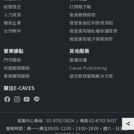
經營理念
訂閱電子報
人力資源
會員服務條款
關係企業
敦煌會員紅利使用須知
合作夥伴
敦煌書局隱私權保護政策
敦煌書局電子商務條款
營業據點
其他服務
門市據點
圖書採購
校園服務據點
Caves Publishing
業務團隊服務
語言教育服務解決方案
關注E-CAVES
客服中心專線：02-8792-5024
/
傳真:02-8792-5037
服務時間：周一～周五09:00~12:00、13:00~18:00，週六、日及國