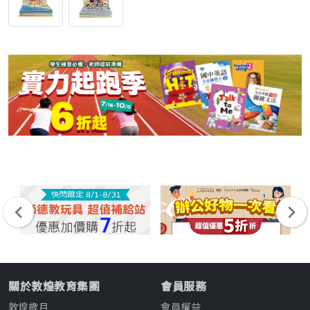
關於敦煌教育集團
會員服務
敦煌歲月
會員權益