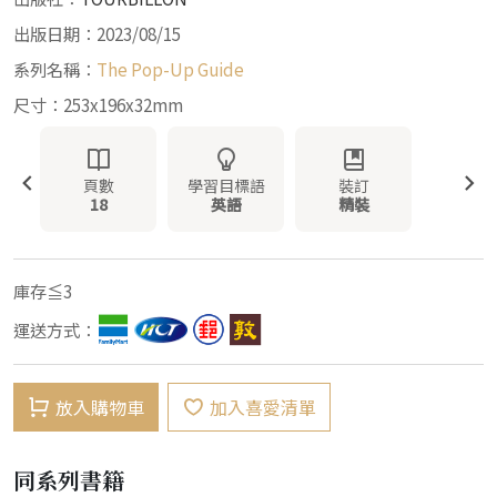
出版日期：2023/08/15
系列名稱：
The Pop-Up Guide
尺寸：253x196x32mm
頁數
學習目標語
裝訂
18
英語
精裝
庫存≦3
運送方式：
放入購物車
加入喜愛清單
同系列書籍