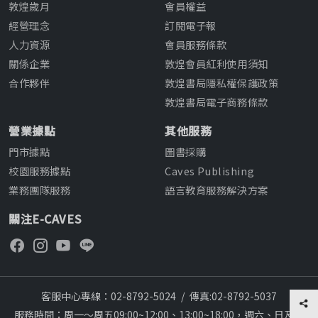
敦煌歲月
會員權益
經營理念
訂閱電子報
人力資源
會員服務條款
關係企業
敦煌會員紅利使用須知
合作夥伴
敦煌書局隱私權保護政策
敦煌書局電子商務條款
營業據點
其他服務
門市據點
圖書採購
校園服務據點
Caves Publishing
業務團隊服務
語言教育服務解決方案
關注E-CAVES
客服中心專線：02-8792-5024
/
傳真:02-8792-5037
服務時間：周一～周五09:00~12:00、13:00~18:00，週六、日及國