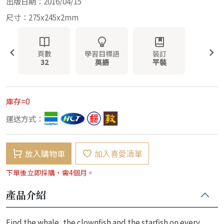
出版日期：2016/04/15
尺寸：275x245x2mm
頁數
學習目標語
裝訂
32
英語
平裝
庫存=0
運送方式：
放入購物車
加入喜愛清單
下單後立即採購，需4個月。
產品介紹
Find the whale, the clownfish and the starfish on every