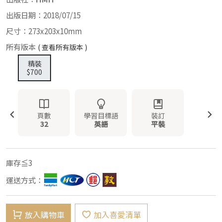
出版日期：2018/07/15
尺寸：273x203x10mm
所有版本
( 查看所有版本 )
精裝
$700
頁數
學習目標語
裝訂
32
英語
平裝
庫存≦3
運送方式：
放入購物車
加入喜愛清單