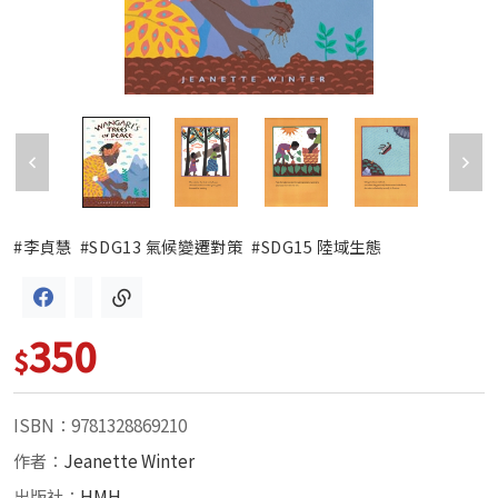
#李貞慧
#SDG13 氣候變遷對策
#SDG15 陸域生態
350
$
ISBN：9781328869210
作者：
Jeanette Winter
出版社：
HMH