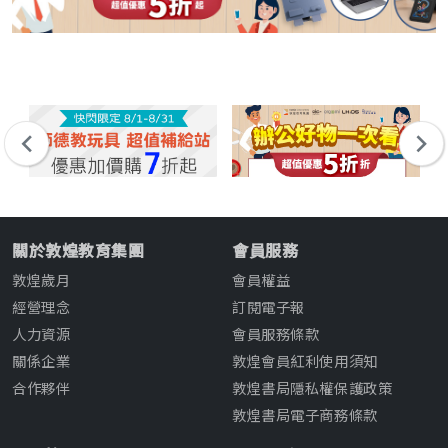
關於敦煌教育集團
會員服務
敦煌歲月
會員權益
經營理念
訂閱電子報
人力資源
會員服務條款
關係企業
敦煌會員紅利使用須知
合作夥伴
敦煌書局隱私權保護政策
敦煌書局電子商務條款