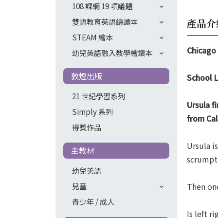
108 課綱 19 項議題
雙語教育英語繪讀本
產品介
STEAM 繪本
Chicago 
幼兒英語融入教學繪讀本
敦煌出版
School L
21 世紀學習系列
Ursula f
Simply 系列
from Cal
得獎作品
Ursula i
主教材
scrumpt
幼兒美語
兒童
Then on
青少年 / 成人
Is left 