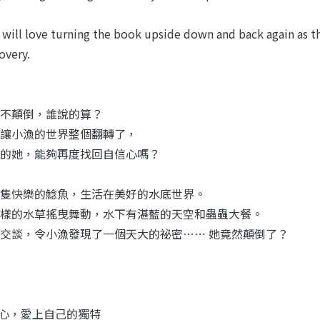
 will love turning the book upside down and back again as 
overy.
不顛倒，誰說的算？
讓小漁的世界整個翻轉了，
的她，能夠再度找回自信心嗎？
隻快樂的鯰魚，生活在美好的水底世界。
樣的水草搖曳舞動，水下有湛藍的天空和蟲蟲大餐。
交談，令小漁發現了一個天大的祕密…… 她竟然顛倒了？
心，愛上自己的獨特