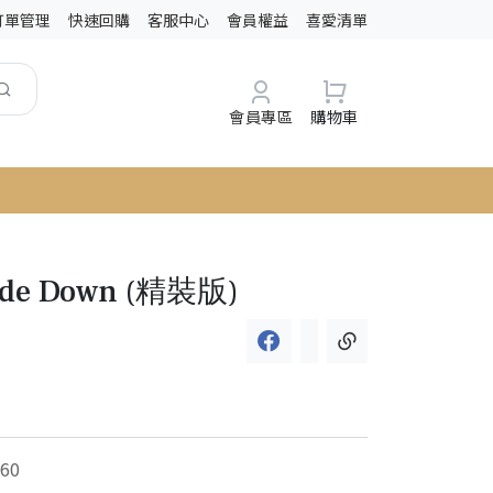
訂單管理
快速回購
客服中心
會員權益
喜愛清單
會員專區
購物車
side Down (精裝版)
60