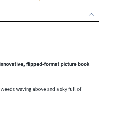
 innovative, flipped-format picture book
 weeds waving above and a sky full of