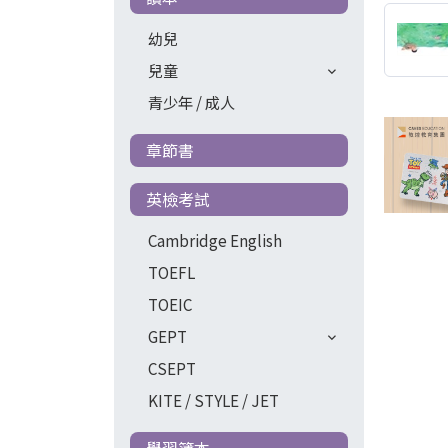
幼兒
兒童
青少年 / 成人
章節書
英檢考試
Cambridge English
TOEFL
TOEIC
GEPT
CSEPT
KITE / STYLE / JET
學習簿本