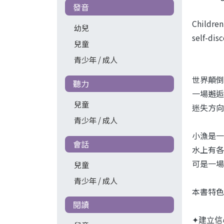
發音
Children
幼兒
self-disc
兒童
青少年 / 成人
世界顛倒
聽力
一場邂逅
兒童
迷失方向
青少年 / 成人
小漁是一
會話
水上有各
可是一場
兒童
青少年 / 成人
本書特色
閱讀
✦建立信