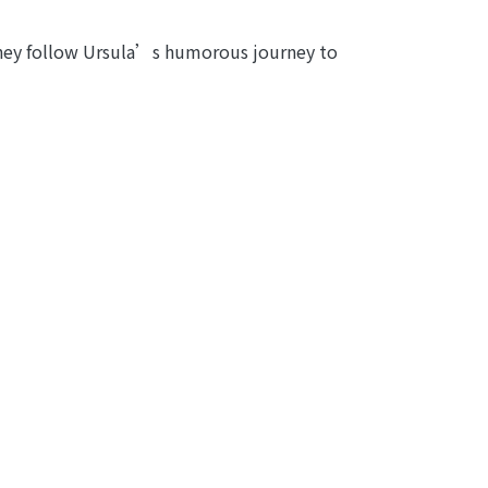
they follow Ursula’s humorous journey to