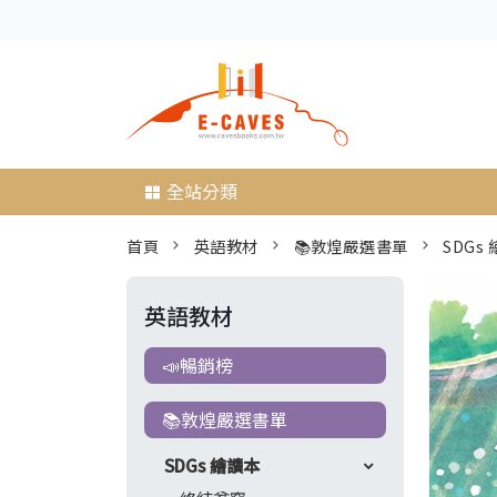
全站分類
首頁
英語教材
📚敦煌嚴選書單
SDGs
英語教材
📣暢銷榜
📚敦煌嚴選書單
SDGs 繪讀本