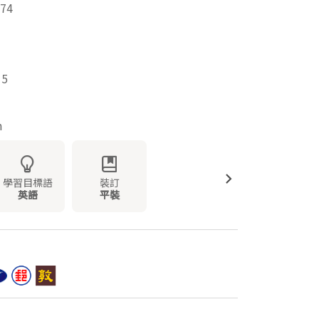
74
15
m
學習目標語
裝訂
英語
平裝