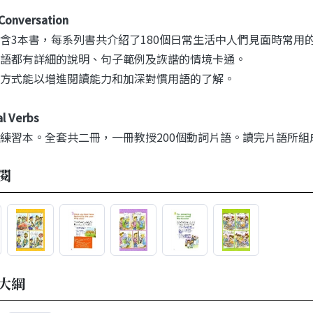
Conversation
含3本書，每系列書共介紹了180個日常生活中人們見面時常用
語都有詳細的說明、句子範例及詼諧的情境卡通。
方式能以增進閱讀能力和加深對慣用語的了解。
al Verbs
練習本。全套共二冊，一冊教授200個動詞片語。讀完片語所
閱
大綱