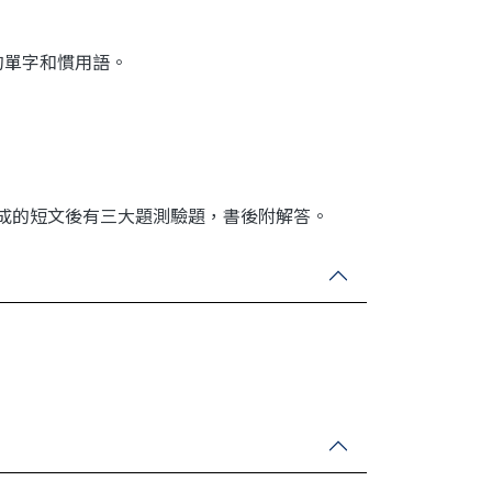
的單字和慣用語。
組成的短文後有三大題測驗題，書後附解答。