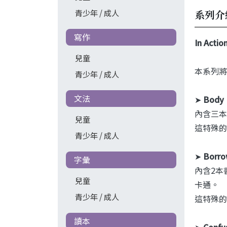
系列介
青少年 / 成人
寫作
In Actio
兒童
本系列將
青少年 / 成人
文法
➤
Body 
內含三本
兒童
這特殊的
青少年 / 成人
➤
Borro
字彙
內含2本
兒童
卡通。
青少年 / 成人
這特殊的
讀本
➤
Confu