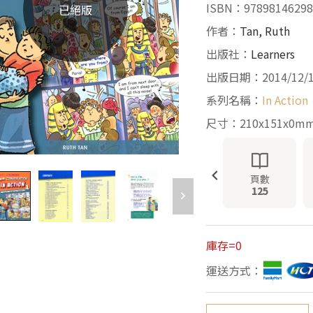
ISBN：97898146298
已絕版
作者：
Tan, Ruth
出版社：
Learners
出版日期：2014/12/
系列名稱：
In Action
尺寸：210x151x0m
頁數
125
庫存=0
運送方式：