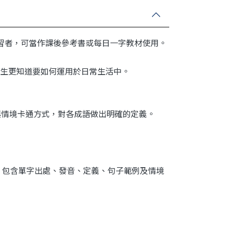
習者，可當作課後參考書或每日一字教材使用。
生更知道要如何運用於日常生活中。
與情境卡通方式，對各成語做出明確的定義。
，包含單字出處、發音、定義、句子範例及情境