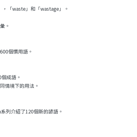
「waste」和「wastage」。
彙。
00個慣用語。
180個成語。
同情境下的用法。
Action系列介紹了120個新的諺語。