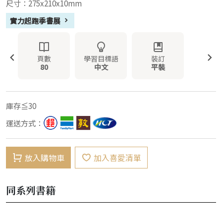
尺寸：275x210x10mm
實力起跑季書展
頁數
學習目標語
裝訂
80
中文
平裝
庫存≦30
運送方式：
放入購物車
加入喜愛清單
同系列書籍