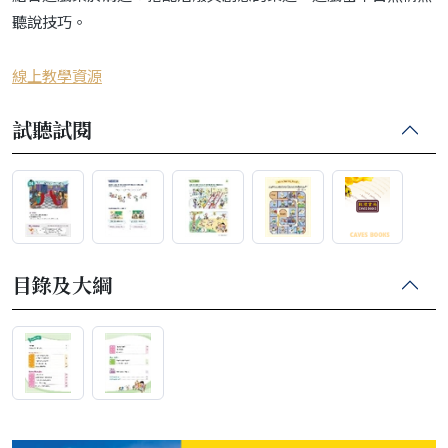
聽說技巧。
線上教學資源
試聽試閱
目錄及大綱