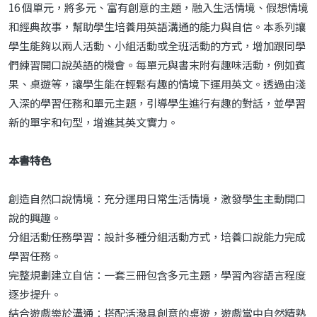
16 個單元，將多元、富有創意的主題，融入生活情境、假想情境
和經典故事，幫助學生培養用英語溝通的能力與自信。本系列讓
學生能夠以兩人活動、小組活動或全班活動的方式，增加跟同學
們練習開口說英語的機會。每單元與書末附有趣味活動，例如賓
果、桌遊等，讓學生能在輕鬆有趣的情境下運用英文。透過由淺
入深的學習任務和單元主題，引導學生進行有趣的對話，並學習
新的單字和句型，增進其英文實力。
本書特色
創造自然口說情境：充分運用日常生活情境，激發學生主動開口
說的興趣。
分組活動任務學習：設計多種分組活動方式，培養口說能力完成
學習任務。
完整規劃建立自信：一套三冊包含多元主題，學習內容語言程度
逐步提升。
結合遊戲樂於溝通：搭配活潑具創意的桌遊，遊戲當中自然精熟