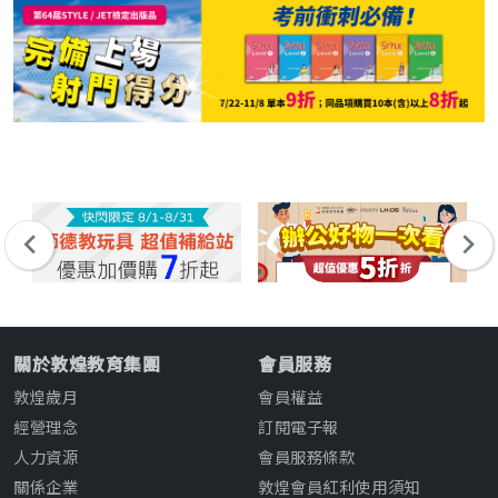
關於敦煌教育集團
會員服務
敦煌歲月
會員權益
經營理念
訂閱電子報
人力資源
會員服務條款
關係企業
敦煌會員紅利使用須知