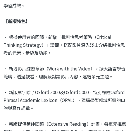
學習成效。
【
新版特色
】
•
根據使用者的回饋，新增「批判性思考策略（Critical
Thinking Strategy）」環節，搭配影片深入淺出介紹批判性思
考的元素、步驟及功能。
•
新增影片練習章節（Work with the Video），擴大語言學習
範疇。透過觀看、理解及討論影片內容，連結單元主題。
•
新版單字除了Oxford 3000及Oxford 5000，特別標註Oxford
Phrasal Academic Lexicon（OPAL），建構學術領域所需的口
說與寫作詞彙。
•
新版提供延伸閱讀（Extensive Reading）計畫，每單元推薦