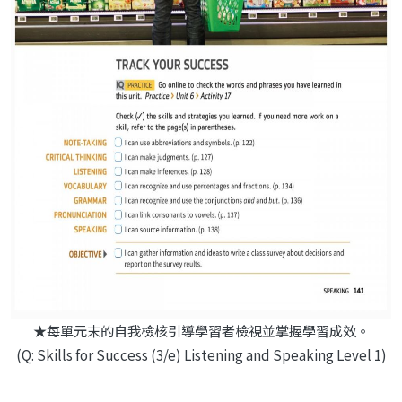
★每單元末的自我檢核引導學習者檢視並掌握學習成效。
(Q: Skills for Success (3/e) Listening and Speaking Level 1)