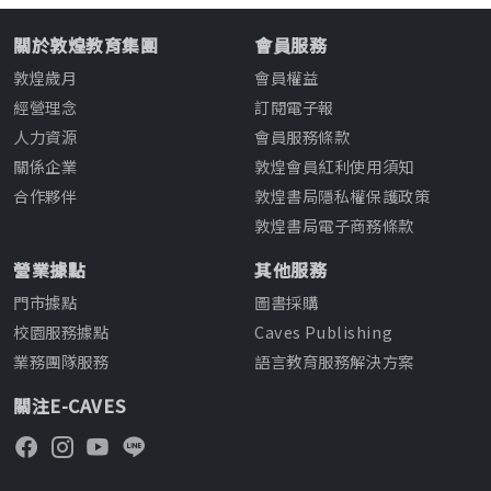
關於敦煌教育集團
會員服務
敦煌歲月
會員權益
經營理念
訂閱電子報
人力資源
會員服務條款
關係企業
敦煌會員紅利使用須知
合作夥伴
敦煌書局隱私權保護政策
敦煌書局電子商務條款
營業據點
其他服務
門市據點
圖書採購
校園服務據點
Caves Publishing
業務團隊服務
語言教育服務解決方案
關注E-CAVES