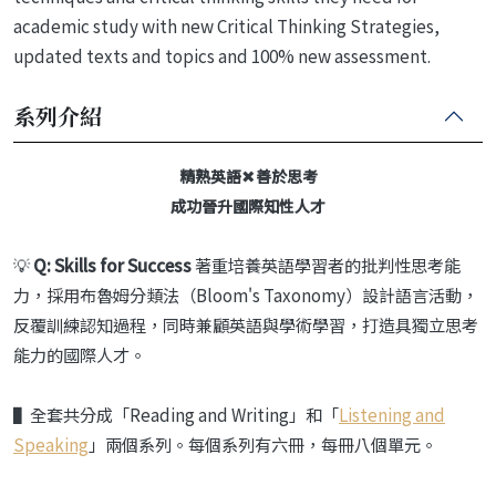
academic study with new Critical Thinking Strategies,
updated texts and topics and 100% new assessment.
系列介紹
✖
精熟英語
善於思考
成功晉升國際知性人才
💡
Q: Skills for Success
著重培養英語學習者的批判性思考能
力，採用布魯姆分類法（Bloom's Taxonomy）設計語言活動，
反覆訓練認知過程，同時兼顧英語與學術學習，打造具獨立思考
能力的國際人才。
▌全套共分成「Reading and Writing」和「
Listening and
Speaking
」兩個系列。每個系列有六冊，每冊八個單元。