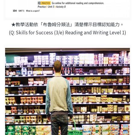
★教學活動依「布魯姆分類法」清楚標示目標認知能力。
(Q: Skills for Success (3/e) Reading and Writing Level 1)