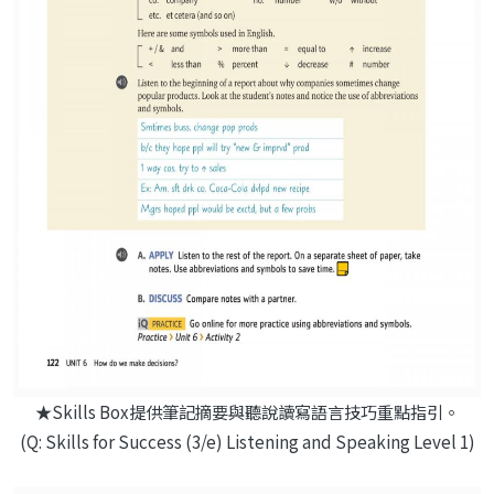
★Skills Box提供筆記摘要與聽說讀寫語言技巧重點指引。
(Q: Skills for Success (3/e) Listening and Speaking Level 1)