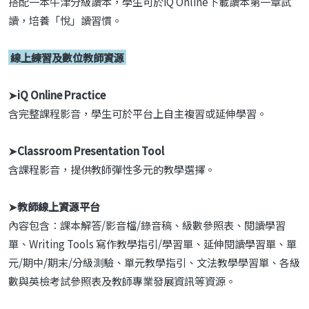
搭配一本牛津分級讀本，學生可於iQ Online下載讀本第一章試
讀，培養「悅」讀習慣。
線上練習及數位教師資源
➤iQ O
nline Practice
含完整課程影音，學生可於平台上自主複習或延伸學習。
➤Classroom Presentation Tool
含課程影音，提供教師彈性多元的教學選擇。
➤教師線上資源平台
內容包含：課本解答/影音檔/錄音稿、級數參照表、閱讀學習
單、Writing Tools 寫作教學指引/學習單、延伸閱讀學習單、單
元/期中/期末/分級測驗、單元教學指引、文法教學學習單、各級
數與英檢考試參照表及教師專業發展資訊等資源。