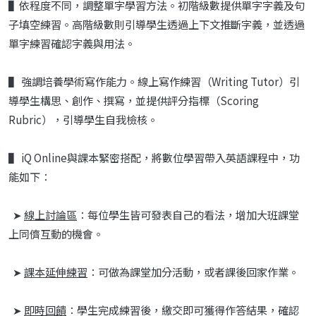
▌依程度不同，調整單字學習方法。初階級數提供單字字義及句
子填空練習。高階級數則引導學生透過上下文推斷字義，並透過
單字練習確認字義與用法。
▌
強調培養學術寫作能力。線上寫作練習（Writing Tutor）引
導學生構思、創作、撰寫，並提供評分指標（Scoring
Rubric），引導學生自我檢核。
▌
iQ Online與課本緊密搭配，將數位學習帶入英語課程中，功
能如下：
➤
線上討論區
：每位學生皆可發表自己的看法，增加大班課堂
上同儕互動的機會。
➤
課本延伸練習
：可做為課堂加分活動，或者課後回家作業。
➤
即時回饋
：學生完成練習後，繳交即可獲得作答結果，確認