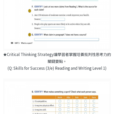
★Critical Thinking Strategy讓學習者掌握培養批判性思考力的
關鍵要點。
(Q: Skills for Success (3/e) Reading and Writing Level 1)