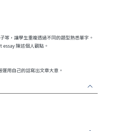
子等，讓學生重複透過不同的題型熟悉單字。
ssay 陳述個人觀點。
接著運用自己的話寫出文章大意。