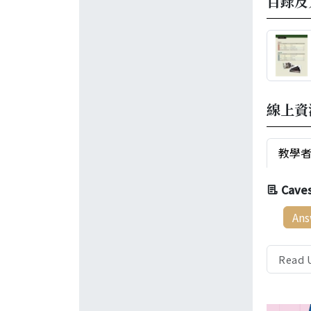
目錄及
線上資
教學
Cave
Ans
Read 