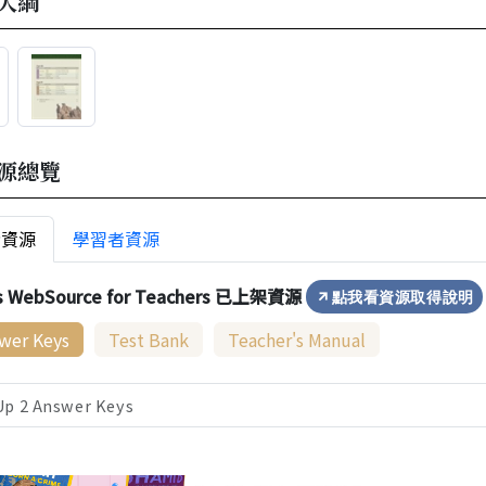
大綱
源總覽
者資源
學習者資源
s WebSource for Teachers 已上架資源
點我看資源取得說明
wer Keys
Test Bank
Teacher's Manual
Up 2 Answer Keys