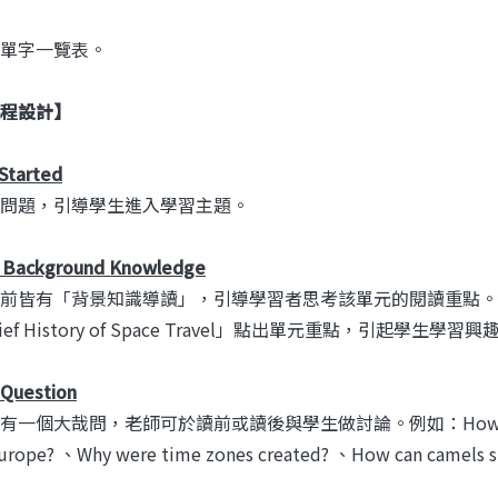
單字一覽表。
程設計】
Started
問題，引導學生進入學習主題。
g Background Knowledge
前皆有「背景知識導讀」，引導學習者思考該單元的閱讀重點。例如在Ho
ief History of Space Travel」點出單元重點，引起學生學習興
 Question
一個大哉問，老師可於讀前或讀後與學生做討論。例如：How did the Rena
Europe? 、Why were time zones created? 、How can camels su