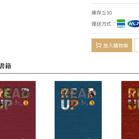
庫存≦30
運送方式：
放入購物車
書籍