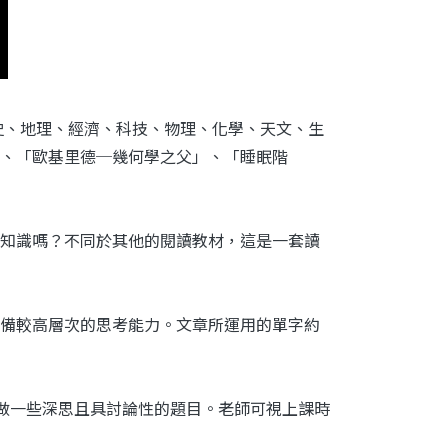
史、地理、經濟、科技、物理、化學、天文、生
、「歐基里德─幾何學之父」、「睡眠階
知識嗎？不同於其他的閱讀教材，這是一套讀
備較高層次的思考能力。文章所運用的單字約
學生多做一些深思且具討論性的題目。老師可視上課時