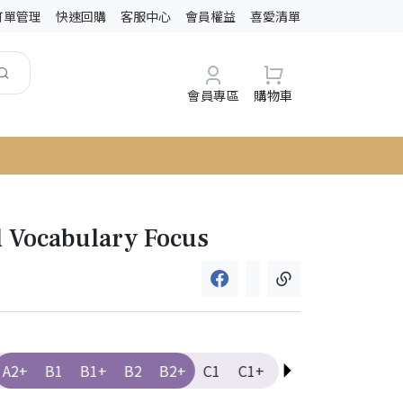
訂單管理
快速回購
客服中心
會員權益
喜愛清單
會員專區
購物車
 Vocabulary Focus
A2+
B1
B1+
B2
B2+
C1
C1+
C2
Elementary