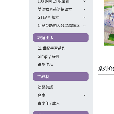
108 課綱 19 項議題
雙語教育英語繪讀本
STEAM 繪本
幼兒英語融入教學繪讀本
敦煌出版
21 世紀學習系列
Simply 系列
得獎作品
系列介
主教材
幼兒美語
兒童
青少年 / 成人