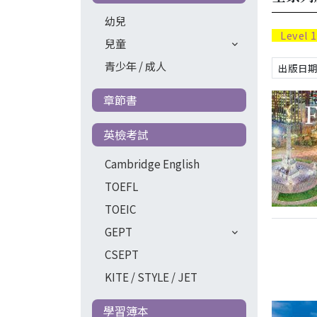
幼兒
Level 
兒童
青少年 / 成人
章節書
英檢考試
Cambridge English
TOEFL
TOEIC
GEPT
CSEPT
KITE / STYLE / JET
學習簿本