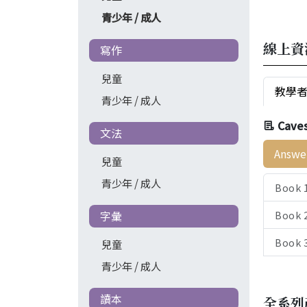
青少年 / 成人
線上資
寫作
兒童
教學
青少年 / 成人
Cave
文法
Answe
兒童
青少年 / 成人
Book 
Book 
字彙
Book 
兒童
青少年 / 成人
讀本
全系列