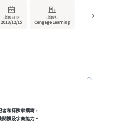
出版日期
出版社
2013/12/15
Cengage Learning
！
記者和探險家撰寫，
養閱讀及字彙能力。