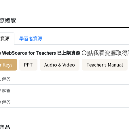
源總覽
者資源
學習者資源
s WebSource for Teachers 已上架資源
點我看資源取得
r Keys
PPT
Audio & Video
Teacher's Manual
1 解答
2 解答
3 解答
產品