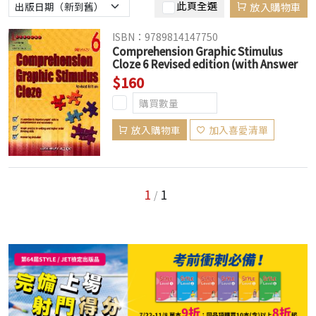
此頁全選
放入購物車
ISBN：9789814147750
Comprehension Graphic Stimulus
Cloze 6 Revised edition (with Answer
Key) (絕版售完為止)
$160
放入購物車
加入喜愛清單
1
1
/