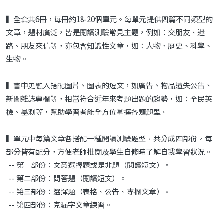
▍全套共6冊，每冊約18-20個單元。每單元提供四篇不同類型的
文章，題材廣泛，皆是閱讀測驗常見主題，例如：交朋友、迷
路、朋友來信等，亦包含知識性文章，如：人物、歷史、科學、
生物。
▍書中更融入搭配圖片、圖表的短文，如廣告、物品遺失公告、
新聞雜誌專欄等，相當符合近年來考題出題的趨勢，如：全民英
檢、基測等，幫助學習者能全方位掌握各類題型。
▍單元中每篇文章各搭配一種閱讀測驗題型，共分成四部份，每
部分皆有配分，方便老師批閱及學生自修時了解自我學習狀況。
-- 第一部份：文意選擇題或是非題（閱讀短文）。
-- 第二部份：問答題（閱讀短文）。
-- 第三部份：選擇題（表格、公告、專欄文章）。
-- 第四部份：克漏字文章練習。