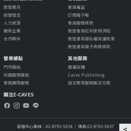
敦煌歲月
會員權益
經營理念
訂閱電子報
人力資源
會員服務條款
關係企業
敦煌會員紅利使用須知
合作夥伴
敦煌書局隱私權保護政策
敦煌書局電子商務條款
營業據點
其他服務
門市據點
圖書採購
校園服務據點
Caves Publishing
業務團隊服務
語言教育服務解決方案
關注E-CAVES
客服中心專線：02-8792-5024
/
傳真:02-8792-5037