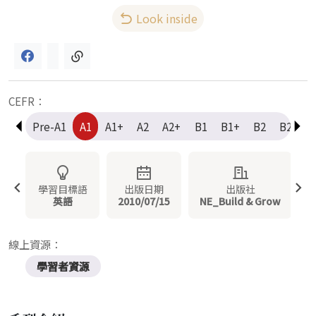
Look inside
CEFR：
Pre-A1
A1
A1+
A2
A2+
B1
B1+
B2
B2+
學習目標語
出版日期
出版社
英語
2010/07/15
NE_Build & Grow
線上資源：
學習者資源