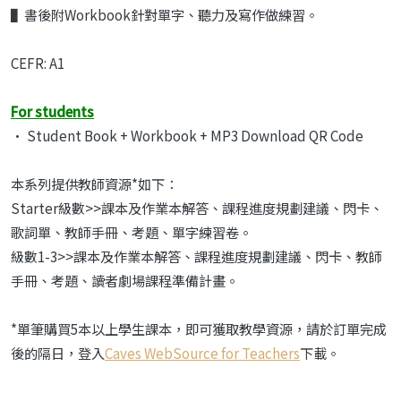
▌書後附Workbook針對單字、聽力及寫作做練習。
CEFR: A1
For students
• Student Book + Workbook + MP3 Download QR Code
本系列提供教師資源*如下：
Starter級數>>課本及作業本解答、課程進度規劃建議、閃卡、
歌詞單、教師手冊、考題、單字練習卷。
級數1-3>>課本及作業本解答、課程進度規劃建議、閃卡、教師
手冊、考題、讀者劇場課程準備計畫。
*單筆購買5本以上學生課本，即可獲取教學資源，請於訂單完成
後的隔日，登入
Caves WebSource for Teachers
下載。