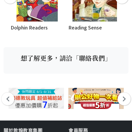
Dolphin Readers
Reading Sense
Re
想了解更多，請洽「聯絡我們」
關於敦煌教育集團
會員服務