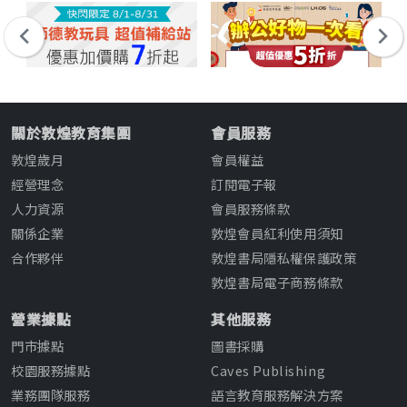
關於敦煌教育集團
會員服務
敦煌歲月
會員權益
經營理念
訂閱電子報
人力資源
會員服務條款
關係企業
敦煌會員紅利使用須知
合作夥伴
敦煌書局隱私權保護政策
敦煌書局電子商務條款
營業據點
其他服務
門市據點
圖書採購
校園服務據點
Caves Publishing
業務團隊服務
語言教育服務解決方案