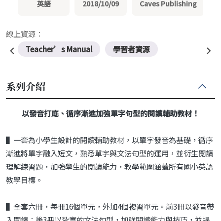
英語
2018/10/09
Caves Publishing
線上資源：
Teacher’s Manual
學習者資源
系列介紹
以發音打底、循序漸進加強單字句型的閱讀輔助教材！
▌一套為小學生設計的閱讀輔助教材，以單字發音為基礎，循序
漸進將單字融入短文，熟悉單字與文法句型的運用，並衍生閱讀
理解練習題，加強學生的閱讀能力，教學範圍涵蓋所有國小英語
教學目標。
▌全套六冊，每冊16個單元，外加4個複習單元。前3冊以發音帶
入閱讀；後3冊以紮實的文法句型，加強閱讀能力與技巧，並提