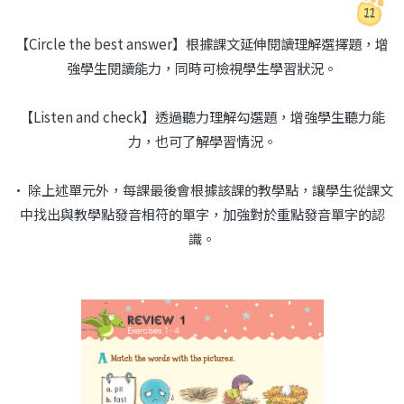
【Circle the best answer】根據課文延伸閱讀理解選擇題，增
強學生閱讀能力，同時可檢視學生學習狀況。
【Listen and check】透過聽力理解勾選題，增強學生聽力能
力，也可了解學習情況。
• 除上述單元外，每課最後會根據該課的教學點，讓學生從課文
中找出與教學點發音相符的單字，加強對於重點發音單字的認
識。