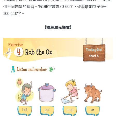
供不同題型的練習。第1冊字數為30-60字，逐漸增加到第6冊
100-110字。
【課程單元導覽】