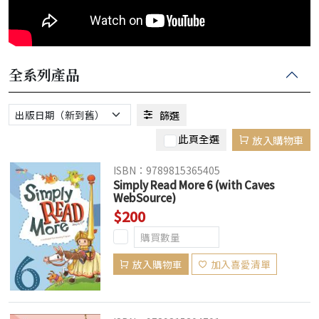
全系列產品
篩選
此頁全選
放入購物車
ISBN：9789815365405
Simply Read More 6 (with Caves
WebSource)
$200
放入購物車
加入喜愛清單