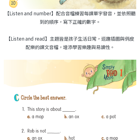
【Listen and number】配合音檔練習每課單字發音，並依照聽
到的順序，寫下正確的數字。
【Listen and read】主題皆是孩子生活日常，逗趣插圖與俏皮
配樂的課文音檔，增添學習樂趣與易讀性。