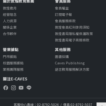
關於敦煌教育集團
會員服務
敦煌歲月
會員權益
經營理念
訂閱電子報
人力資源
會員服務條款
關係企業
敦煌會員紅利使用須知
合作夥伴
敦煌書局隱私權保護政策
敦煌書局電子商務條款
營業據點
其他服務
門市據點
圖書採購
校園服務據點
Caves Publishing
業務團隊服務
語言教育服務解決方案
關注E-CAVES
客服中心專線：02-8792-5024
/
傳真:02-8792-5037