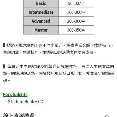
Basic
50-100字
Intermediate
100-200字
Advanced
200-300字
Master
300-350字
▌透過大概念主題下的不同小單元，探索豐富文體、敘述技巧、
主題詞彙、閱讀技巧，並透過口說活動表達學習成果。
▌
每單元由主題認識及詞彙介紹展開
教學
，再
進入主題文章閱
讀、閱讀理解活動、閱讀技
巧訓練及口說活動。扎實
奠
定閱讀基
礎。
For students
• Student Book + CD
線上資源總覽