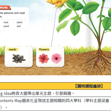
【獨特課程編排】
以Big Idea跨頁大圖帶出單元主題，引發興趣。
以Contents Map圖表化呈現該主題相關的四大學科（學科主
育）。