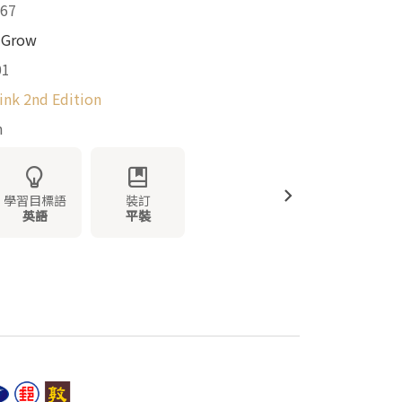
67
 Grow
01
ink 2nd Edition
m
學習目標語
裝訂
英語
平裝