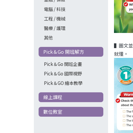
電腦 / 科技
工程 / 機械
醫療 / 護理
其他
▌圖文並
Pick＆Go 開班解方
就懂。
Pick＆Go 開班企畫
Pick＆Go 國際視野
Pick＆GO 繪本教學
線上課程
數位教室