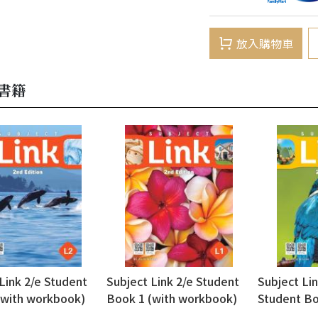
放入購物車
書籍
Link 2/e Student
Subject Link 2/e Student
Subject Lin
(with workbook)
Book 1 (with workbook)
Student Bo
workbook)