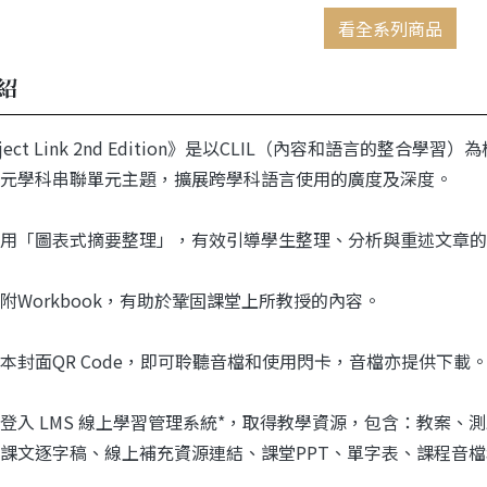
看全系列商品
紹
ject Link 2nd Edition》是以CLIL（內容和語言的
元學科串聯單元主題，擴展跨學科語言使用的廣度及深度。
用「圖表式摘要整理」，有效引導學生整理、分析與重述文章的
附Workbook，有助於鞏固課堂上所教授的內容。
本封面QR Code，即可聆聽音檔和使用閃卡，音檔亦提供下載
登入 LMS 線上學習管理系統*，取得教學資源，包含：教案、
課文逐字稿、線上補充資源連結、課堂PPT、單字表、課程音